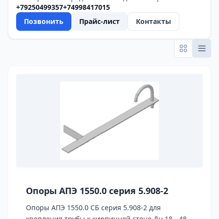
+79250499357
+74998417015
Позвонить
Прайс-лист
Контакты
Опоры АПЭ 1550.0 серия 5.908-2
Опоры АПЭ 1550.0 СБ серия 5.908-2 для
крепления трубы к кирпичной стене Дн 18 - 48