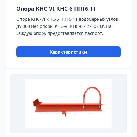
Опора KHC-VI КНС-6 ПП16-11
Опора KHC-VI КНС-6 ПП16-11 водомерных узлов
Ду 300 Вес опоры KHC-VI КНС-6 - 27, 08 кг. На
каждую опору предоставляется паспорт
качества,сертификаты на используемые
материалы и предоставляется Гарантия 24
Характеристики
месяца. Бесплатная доставка до ТК ПЭК, СДЭК,
Деловые Линии.