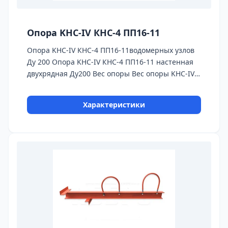
Опора KHC-IV КНС-4 ПП16-11
Опора KHC-IV КНС-4 ПП16-11водомерных узлов
Ду 200 Oпора KHC-IV КНС-4 ПП16-11 настенная
двухрядная Ду200 Вес опоры Вес опоры KHC-IV
КНС-4 - 18, 17 кг.
Характеристики