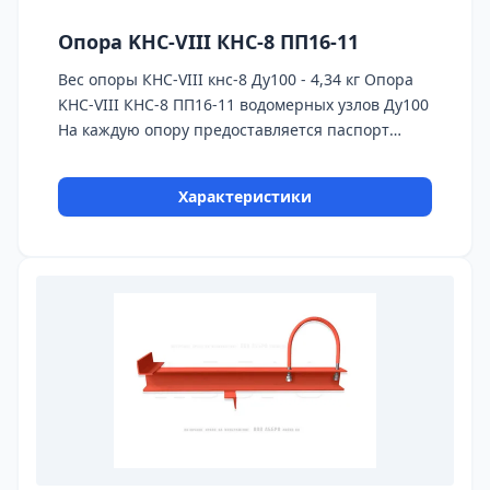
Опора KHC-VIII КНС-8 ПП16-11
Вес опоры КНС-VIII кнс-8 Ду100 - 4,34 кг Опора
KHC-VIII КНС-8 ПП16-11 водомерных узлов Ду100
На каждую опору предоставляется паспорт
качества,сертификаты на используемые
материалы и предоставляется Гарантия 24
Характеристики
месяца. Бесплатная доставка до ТК ПЭК, СДЭК,
Деловые Линии.