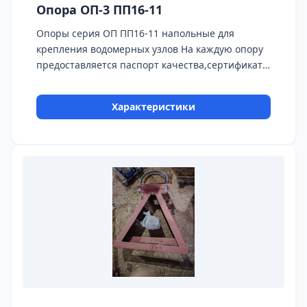
Опора ОП-3 ПП16-11
Опоры серия ОП ПП16-11 напольные для
крепления водомерных узлов На каждую опору
предоставляется паспорт качества,сертификаты
на используемые материалы и предоставляется
Гарантия 24 месяца. Бесплатная доставка до ТК
Характеристики
ПЭК, СДЭК, Деловые Линии.