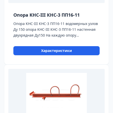
Опора KHC-III КНС-3 ПП16-11
Опора KHC-III КНС-3 ПП16-11 водомерных узлов
Ду 150 опора KHC-III КНС-3 ПП16-11 настенная
двухрядная Ду150 На каждую опору
предоставляется паспорт качества,сертификаты
на используемые материалы и предоставляется
Характеристики
Гарантия 24 месяца. Бесплатная доставка до ТК
ПЭК, СДЭК, Деловые Линии.