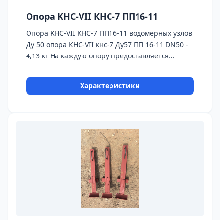
Опора KHC-VII КНС-7 ПП16-11
Опора KHC-VII КНС-7 ПП16-11 водомерных узлов
Ду 50 опора КНС-VII кнс-7 Ду57 ПП 16-11 DN50 -
4,13 кг На каждую опору предоставляется
паспорт качества,сертификаты на
используемые материалы и предоставляется
Характеристики
Гарантия 24 месяца. Бесплатная доставка до ТК
ПЭК, СДЭК, Деловые Линии.