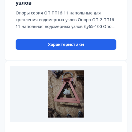
узлов
Опоры серия ОП ПП16-11 напольные для
крепления водомерных узлов Опора ОП-2 ПП16-
11 напольная водомерных узлов Ду65-100 Опора
ОП-2 ПП16-11 водомерных узлов На каждую
опору предоставляется паспорт
Характеристики
качества,сертификаты на используемые
материалы и предоставляется Гарантия 24
месяца. Бесплатная доставка до ТК ПЭК, СДЭК,
Деловые Линии.