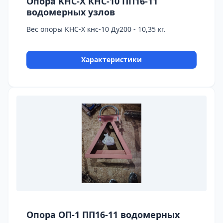
Опора KHC-X КНС-10 ПП16-11
водомерных узлов
Вес опоры КНС-X кнс-10 Ду200 - 10,35 кг.
Характеристики
Опора ОП-1 ПП16-11 водомерных