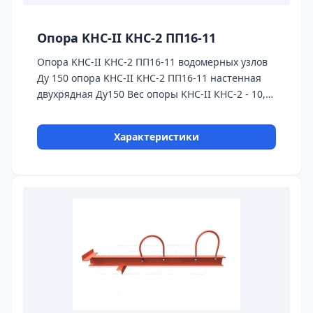
Опора KHC-II КНС-2 ПП16-11
Опора KHC-II КНС-2 ПП16-11 водомерных узлов
Ду 150 опора KHC-II КНС-2 ПП16-11 настенная
двухрядная Ду150 Вес опоры KHC-II КНС-2 - 10,
89 кг. На кажду опору пюредоставляется
паспорт качества,сертификаты на
Характеристики
используемые материалы и предоставляется
Гарантия 24 месяца. Бесплатная доставка до ТК
ПЭК, СДЭК, Деловые Линии.