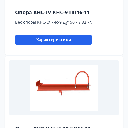
Опора KHC-IV КНС-9 ПП16-11
Вес опоры КНС-IX кнс-9 Ду150 - 8,32 кг.
Характеристики