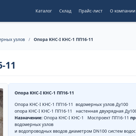
Каталог
Склад
Прайс-лист
О компании
ерных узлов
/
Опора KHC-I КНС-1 ПП16-11
6-11
Опора KHC-I КНС-1 ПП16-11
Опора KHC-I КНС-1 ПП16-11 водомерных узлов Ду100
опора KHC-I КНС-1 ПП16-11 настенная двухрядная Ду1
Назначение:
Опора KHC-I КНС-1 Моспроект ПП16-11
пр
водомерных узлов
и водопроводных вводов диаметром DN100 систем водо