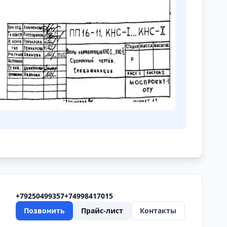
+79250499357
+74998417015
Позвонить
Прайс-лист
Контакты