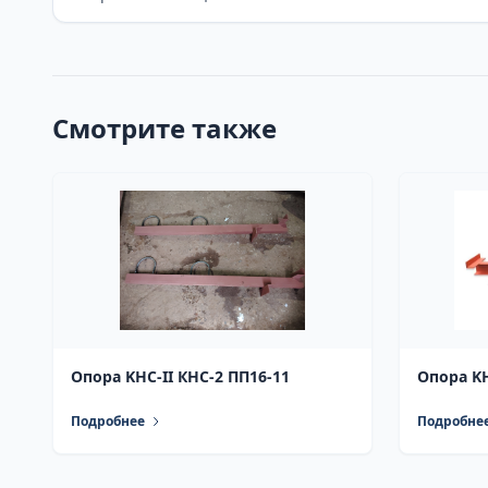
Смотрите также
Опора KHC-II КНС-2 ПП16-11
Опора KH
Подробнее
Подробне