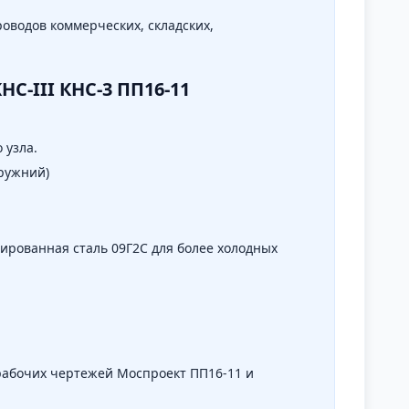
оводов коммерческих, складских,
C-III КНС-3 ПП16-11
 узла.
ружний)
ированная сталь 09Г2С для более холодных
рабочих чертежей Моспроект ПП16-11 и