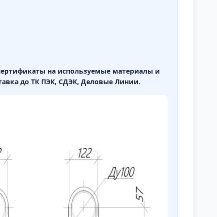
,сертификаты на используемые материалы и
тавка до ТК ПЭК, СДЭК, Деловые Линии.