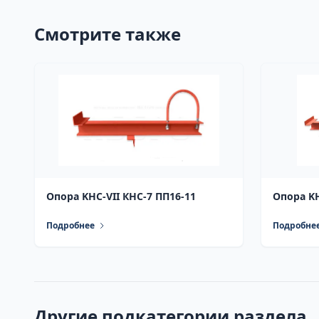
Смотрите также
Опора KHC-VII КНС-7 ПП16-11
Подробнее
Подробне
Другие подкатегории раздела