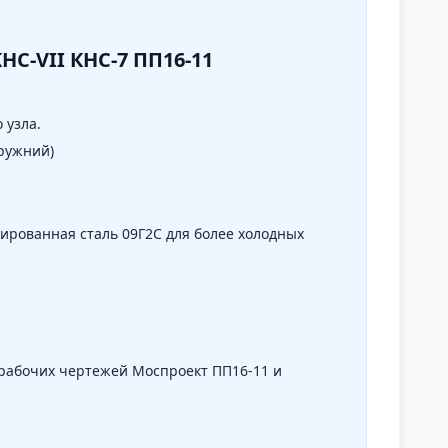
HC-VII КНС-7 ПП16-11
 узла.
ружний)
ированная сталь 09Г2С для более холодных
 рабочих чертежей Моспроект ПП16-11 и