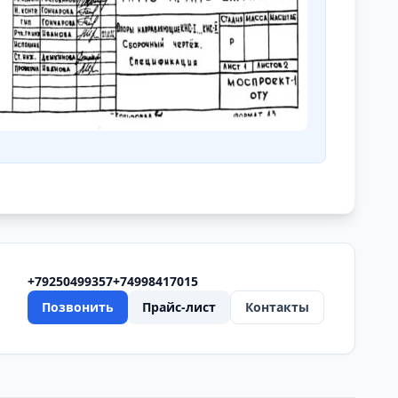
+79250499357
+74998417015
Позвонить
Прайс-лист
Контакты