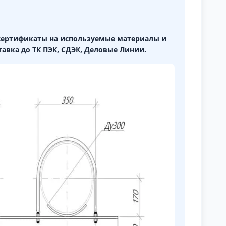
,сертификаты на используемые материалы и
тавка до ТК ПЭК, СДЭК, Деловые Линии.