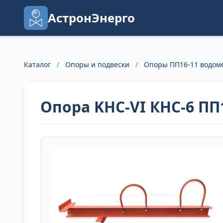
АстронЭнерго
Каталог
/
Опоры и подвески
/
Опоры ПП16-11 водом
Опора KHC-VI КНС-6 ПП