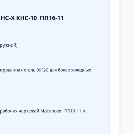
KHC-X КНС-10 ПП16-11
аружний)
ированная сталь 09Г2С для более холодных
 рабочих чертежей Моспроект ПП16-11 и