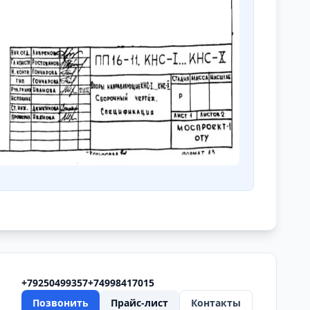
+79250499357
+74998417015
Позвонить
Прайс-лист
Контакты