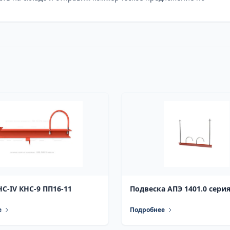
C-IV КНС-9 ПП16-11
Подвеска АПЭ 1401.0 серия
е
Подробнее