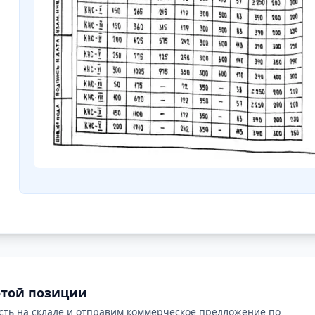
этой позиции
сть на складе и отправим коммерческое предложение по