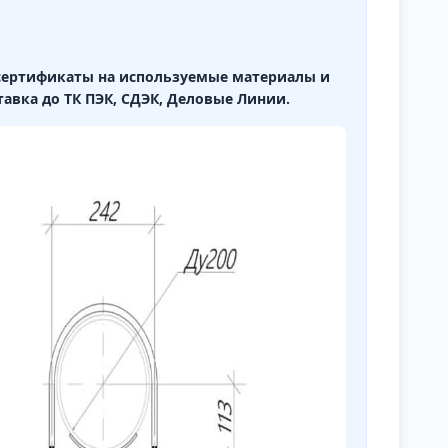
,сертификаты на используемые материалы и
тавка до ТК ПЭК, СДЭК, Деловые Линии.