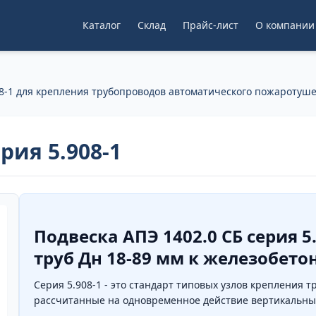
Каталог
Склад
Прайс-лист
О компании
8-1 для крепления трубопроводов автоматического пожаротуш
рия 5.908-1
Подвеска АПЭ 1402.0 СБ серия 5
труб Дн 18-89 мм к железобет
Серия 5.908-1 - это стандарт типовых узлов крепления
рассчитанные на одновременное действие вертикальных