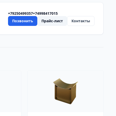
+79250499357
+74998417015
Позвонить
Прайс-лист
Контакты