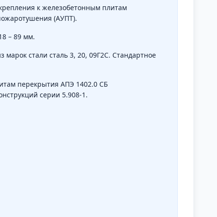
я крепления к железобетонным плитам
пожаротушения (АУПТ).
8 – 89 мм.
 марок стали сталь 3, 20, 09Г2С. Стандартное
итам перекрытия АПЭ 1402.0 СБ
нструкций серии 5.908-1.