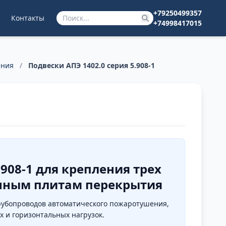
+79250499357
Контакты
+74998417015
ения
/
Подвески АПЭ 1402.0 серия 5.908-1
.908-1 для крепления трех
онным плитам перекрытия
 трубопроводов автоматического пожаротушения,
 и горизонтальных нагрузок.