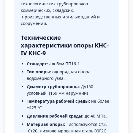
технологических трубопроводов
коммерческих, складских,
производственных и жилых зданий и
сооружений.
Технические
характеристики опоры
KHC-
IV КНС-9
Стандарт:
альбом ПП16-11
Тип опоры:
однорядная опора
водомерного узла.
Диаметр трубопровода:
Ду150
условный (159 мм наружний)
Температура рабочей среды:
не более
+425 °C.
Давление рабочей среды:
до 40 МПа.
Материал опоры:
используются Ст3,
Ст20, низколегированная сталь 09Г2С