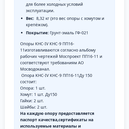
для более холодных условий
эксплуатации.
Вес:
8,32 кг (это вес опоры с хомутом и
крепёжом).
Покрытие:
Грунт-эмаль ГФ-021
Опоры KHC-IV КНС-9 ПП16-
11изготавливаются согласно альбому
рабочих чертежей Моспроект ПП16-11 и
соответствуют требованиям АО
Мосводоканал.
Опора KHC-IV КНС-9 ПП16-11Ду 150
состоит:
Опора: 1 шт.
Хомут: 1 шт. Ду150
Гайки: 2 шт.
Шайбы: 2 шт.
На каждую опору предоставляется
паспорт качества,сертификаты на
используемые материалы и