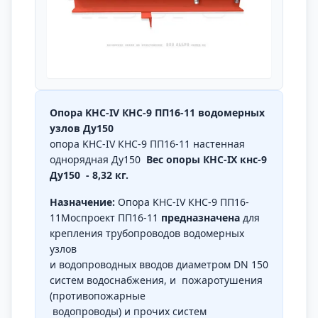
Опора KHC-IV КНС-9 ПП16-11 водомерных
узлов Ду150
опора KHC-IV КНС-9 ПП16-11 настенная
однорядная Ду150
Вес опоры КНС-IX кнс-9
Ду150 - 8,32 кг.
Назначение:
Опора KHC-IV КНС-9 ПП16-
11Моспроект ПП16-11
предназначена
для
крепления трубопроводов водомерных
узлов
и водопроводных вводов диаметром DN 150
систем водоснабжения, и пожаротушения
(противопожарные
водопроводы) и прочих систем