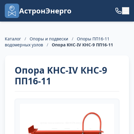
АстронЭнерго
Каталог
/
Опоры и подвески
/
Опоры ПП16-11
водомерных узлов
/
Опора KHC-IV КНС-9 ПП16-11
Опора KHC-IV КНС-9
ПП16-11