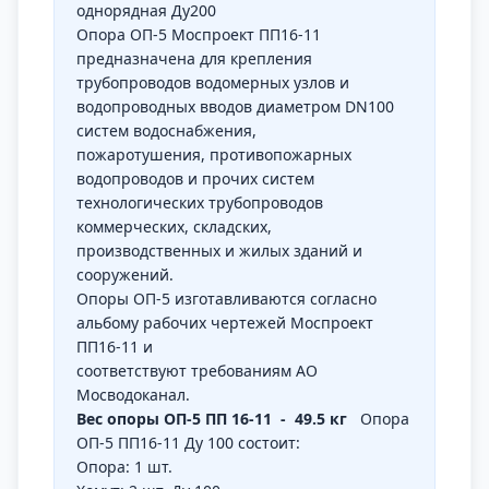
однорядная Ду200
Опора ОП-5 Моспроект ПП16-11
предназначена для крепления
трубопроводов водомерных узлов и
водопроводных вводов диаметром DN100
систем водоснабжения,
пожаротушения, противопожарных
водопроводов и прочих систем
технологических трубопроводов
коммерческих, складских,
производственных и жилых зданий и
сооружений.
Опоры ОП-5 изготавливаются согласно
альбому рабочих чертежей Моспроект
ПП16-11 и
соответствуют требованиям АО
Мосводоканал.
Вес опоры ОП-5 ПП 16-11 - 49.5 кг
Опора
ОП-5 ПП16-11 Ду 100 состоит:
Опора: 1 шт.