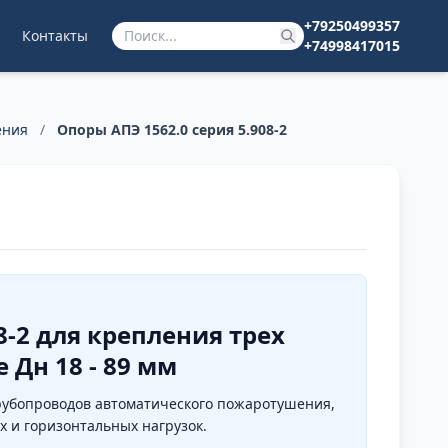
+79250499357
Контакты
+74998417015
ения
/
Опоры АПЭ 1562.0 серия 5.908-2
8-2 для крепления трех
 Дн 18 - 89 мм
 трубопроводов автоматического пожаротушения,
 и горизонтальных нагрузок.