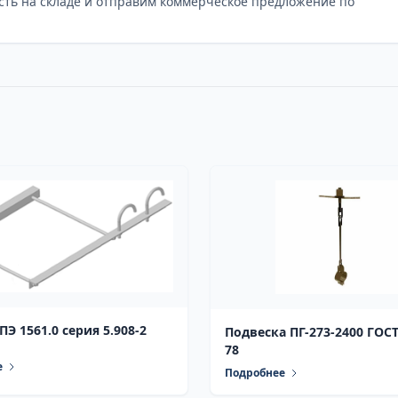
сть на складе и отправим коммерческое предложение по
Э 1561.0 серия 5.908-2
Подвеска ПГ-273-2400 ГОСТ
78
е
Подробнее