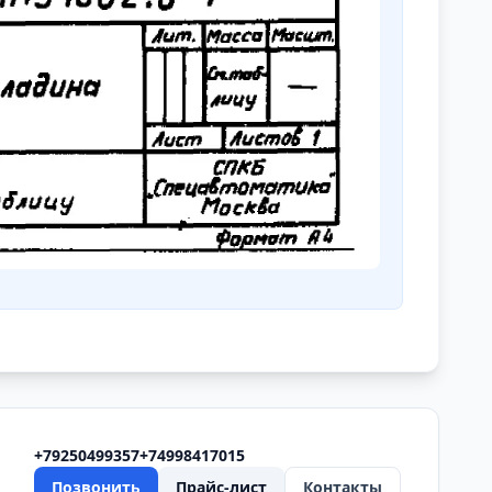
+79250499357
+74998417015
Позвонить
Прайс-лист
Контакты