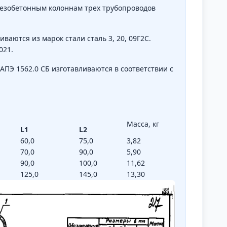
лезобетонным колоннам трех трубопроводов
ваются из марок стали сталь 3, 20, 09Г2С.
021.
ПЭ 1562.0 СБ изготавливаются в соответствии с
Масса, кг
L1
L2
60,0
75,0
3,82
70,0
90,0
5,90
90,0
100,0
11,62
125,0
145,0
13,30