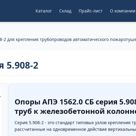
Каталог
Склад
Прайс-лист
О компании
8-2 для крепления трубопроводов автоматического пожаротуш
 5.908-2
Опоры АПЭ 1562.0 СБ серия 5.90
труб к железобетонной колонне
Серия 5.908-2 - это стандарт типовых узлов крепления
рассчитанные на одновременное действие вертикальных