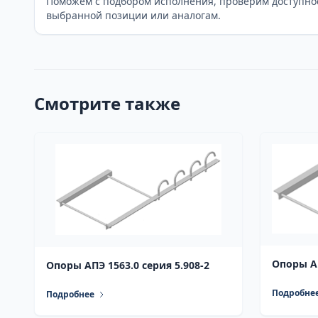
Поможем с подбором исполнения, проверим доступно
выбранной позиции или аналогам.
Смотрите также
Опоры АП
Опоры АПЭ 1563.0 серия 5.908-2
Подробне
Подробнее