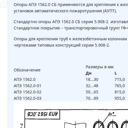
Опоры АПЭ 1562.0 СБ применяются для крепления к же
установок автоматического пожаротушения (АУПТ).
Стандартно опоры АПЭ 1562.0 СБ серия 5.908-2 изготавли
Стандартное покрытие – транспортировочный грунт ГФ-
Опоры для крепления труб к железобетонным колоннам А
чертежами типовых конструкций серии 5.908-2.
Размеры в мм
Обозначение
Дн
L
АПЭ 1562.0
18...30
715,0
АПЭ 1562.0-01
32...48
765,0
АПЭ 1562.0-02
50...65
815,0
АПЭ 1562.0-03
70...89
955,0