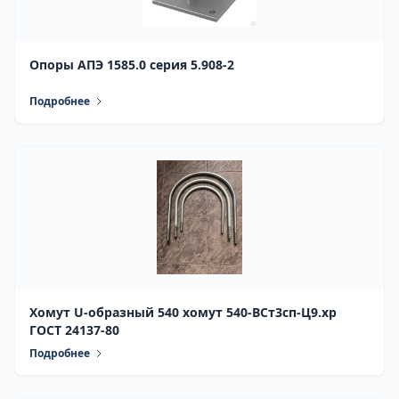
Опоры АПЭ 1585.0 серия 5.908-2
Подробнее
Хомут U-образный 540 хомут 540-ВСт3сп-Ц9.хр
ГОСТ 24137-80
Подробнее