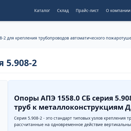
Каталог
Склад
Прайс-лист
О компании
8-2 для крепления трубопроводов автоматического пожаротуш
 5.908-2
Опоры АПЭ 1558.0 СБ серия 5.90
труб к металлоконструкциям Дн
Серия 5.908-2 - это стандарт типовых узлов крепления
рассчитанные на одновременное действие вертикальных