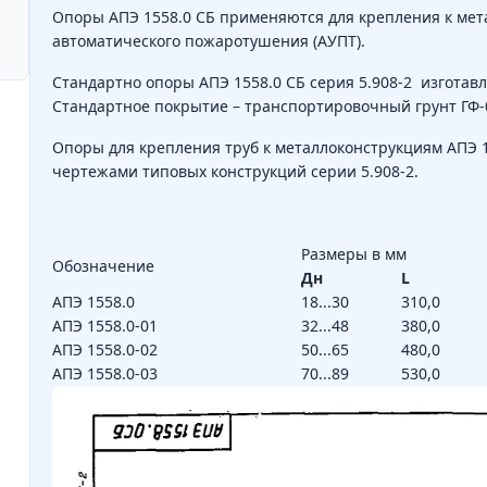
Опоры АПЭ 1558.0 СБ применяются для крепления к мет
автоматического пожаротушения (АУПТ).
Стандартно опоры АПЭ 1558.0 СБ серия 5.908-2 изготавли
Стандартное покрытие – транспортировочный грунт ГФ-
Опоры для крепления труб к металлоконструкциям АПЭ 1
чертежами типовых конструкций серии 5.908-2.
Размеры в мм
Обозначение
Дн
L
АПЭ 1558.0
18...30
310,0
АПЭ 1558.0-01
32...48
380,0
АПЭ 1558.0-02
50...65
480,0
АПЭ 1558.0-03
70...89
530,0