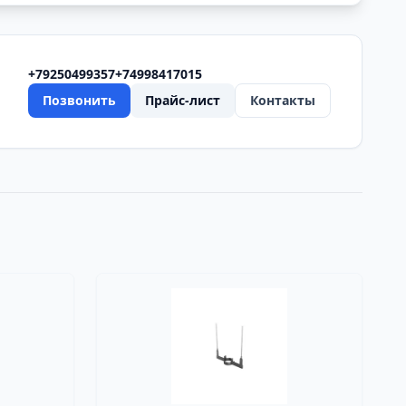
+79250499357
+74998417015
Позвонить
Прайс-лист
Контакты