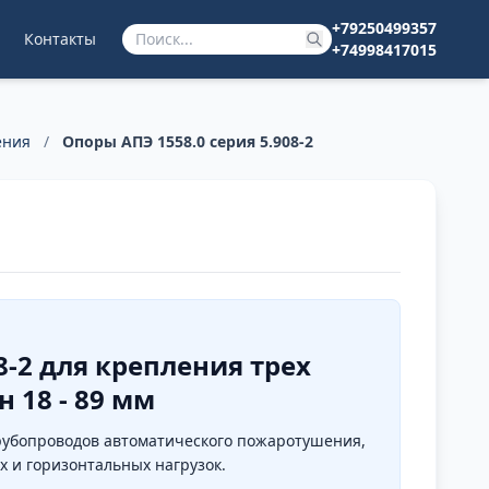
+79250499357
Контакты
+74998417015
ения
/
Опоры АПЭ 1558.0 серия 5.908-2
8-2 для крепления трех
 18 - 89 мм
 трубопроводов автоматического пожаротушения,
 и горизонтальных нагрузок.