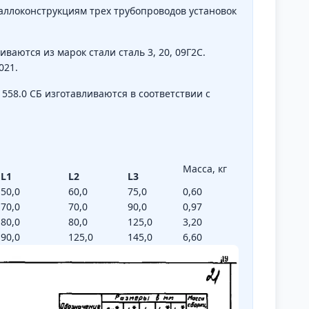
аллоконструкциям трех трубопроводов установок
ваются из марок стали сталь 3, 20, 09Г2С.
021.
558.0 СБ изготавливаются в соответствии с
Масса, кг
L1
L2
L3
50,0
60,0
75,0
0,60
70,0
70,0
90,0
0,97
80,0
80,0
125,0
3,20
90,0
125,0
145,0
6,60