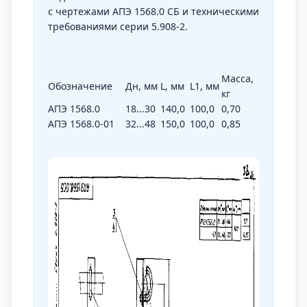
с чертежами АПЭ 1568.0 СБ и техническими
требованиями серии 5.908-2.
Масса,
Обозначение
Дн, мм
L,
мм
L
1
, мм
кг
АПЭ 1568.0
18...30
140,0
100,0
0,70
АПЭ 1568.0-01
32...48
150,0
100,0
0,85