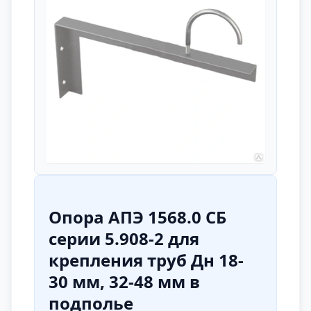
Опора АПЭ 1568.0 СБ
серии 5.908-2 для
крепления труб Дн 18-
30 мм, 32-48 мм в
подполье