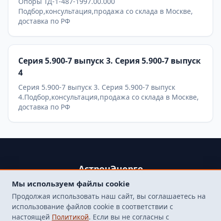
Опоры ТД-1-487-1997.00.000
Подбор,консультация,продажа со склада в Москве,
доставка по РФ
Серия 5.900-7 выпуск 3. Серия 5.900-7 выпуск
4
Серия 5.900-7 выпуск 3. Серия 5.900-7 выпуск
4.Подбор,консультация,продажа со склада в Москве,
доставка по РФ
АстронЭнерго
Мы используем файлы cookie
+79250499357 , +74998417015
Продолжая использовать наш сайт, вы соглашаетесь на
107564, г. Москва, пр-д Погонный, д. 1 к. 9, помещение 10Н.
использование файлов cookie в соответствии с
Бесплатная доставка до терминала транспортной
настоящей
Политикой
. Если вы не согласны с
компанией в Москве