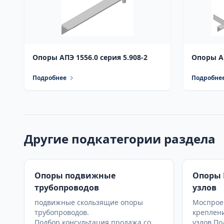
Опоры АПЭ 1556.0 серия 5.908-2
Опоры АП
Подробнее
Подробне
Другие подкатегории раздела
Опоры подвижные
Опоры 
трубопроводов
узлов
подвижные скользящие опоры
Моспроек
трубопроводов.
креплен
Подбор,консультация,продажа со
узлов.По