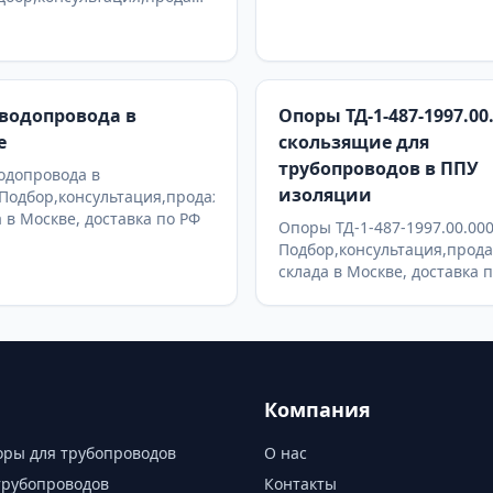
а в Москве, доставка по РФ
водопровода в
Опоры ТД-1-487-1997.00
е
скользящие для
трубопроводов в ППУ
одопровода в
изоляции
Подбор,консультация,продажа
а в Москве, доставка по РФ
Опоры ТД-1-487-1997.00.00
Подбор,консультация,прода
склада в Москве, доставка 
Компания
ры для трубопроводов
О нас
трубопроводов
Контакты