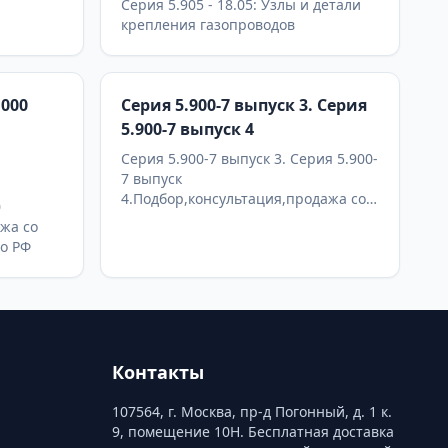
Серия 5.905 - 18.05: Узлы и детали
крепления газопроводов
.000
Серия 5.900-7 выпуск 3. Серия
5.900-7 выпуск 4
Серия 5.900-7 выпуск 3. Серия 5.900-
7 выпуск
4.Подбор,консультация,продажа со
0
склада в Москве, доставка по РФ
жа со
по РФ
Контакты
107564, г. Москва, пр-д Погонный, д. 1 к.
9, помещение 10Н. Бесплатная доставка