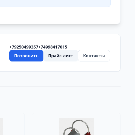
+79250499357
+74998417015
Позвонить
Прайс-лист
Контакты