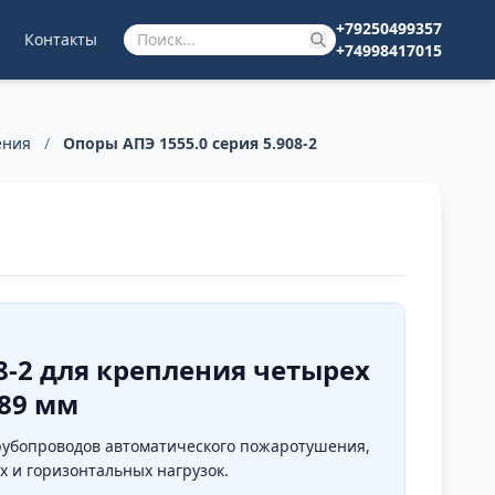
+79250499357
Контакты
+74998417015
ения
/
Опоры АПЭ 1555.0 серия 5.908-2
08-2 для крепления четырех
 89 мм
 трубопроводов автоматического пожаротушения,
 и горизонтальных нагрузок.