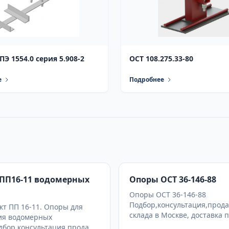
Э 1554.0 серия 5.908-2
ОСТ 108.275.33-80
е
Подробнее
ПП16-11 водомерных
Опоры ОСТ 36-146-88
Опоры ОСТ 36-146-88
Подбор,консультация,прода
т ПП 16-11. Опоры для
склада в Москве, доставка 
ия водомерных
дбор,консультация,продажа