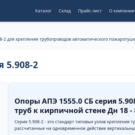
Каталог
Склад
Прайс-лист
О компании
8-2 для крепления трубопроводов автоматического пожаротуш
 5.908-2
Опоры АПЭ 1555.0 СБ серия 5.9
труб к кирпичной стене Дн 18 -
Серия 5.908-2 - это стандарт типовых узлов крепления
рассчитанные на одновременное действие вертикальных