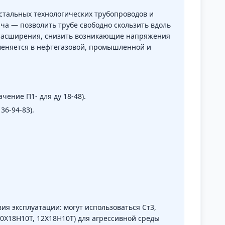
стальных технологических трубопроводов и
ча — позволить трубе свободно скользить вдоль
 расширения, снизить возникающие напряжения
меняется в нефтегазовой, промышленной и
ение П1- для ду 18-48).
36-94-83).
ия эксплуатации: могут использоваться Ст3,
0Х18Н10Т, 12Х18Н10Т) для агрессивной среды