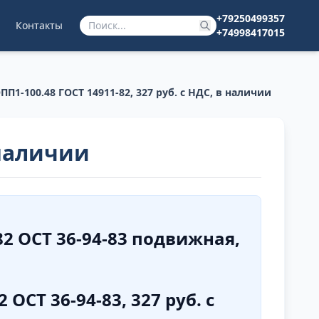
+79250499357
Контакты
+74998417015
ПП1-100.48 ГОСТ 14911-82, 327 руб. с НДС, в наличии
 наличии
82 ОСТ 36-94-83 подвижная,
 ОСТ 36-94-83, 327 руб. с