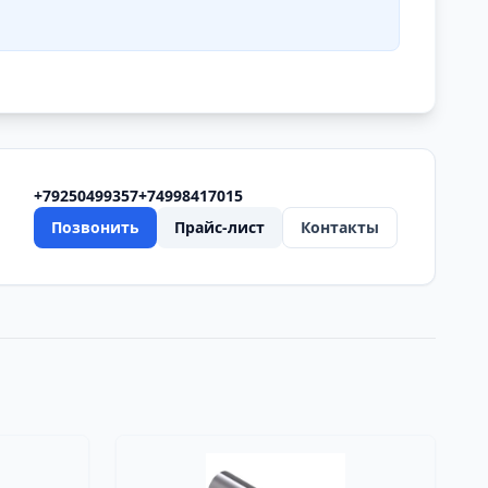
+79250499357
+74998417015
Позвонить
Прайс-лист
Контакты