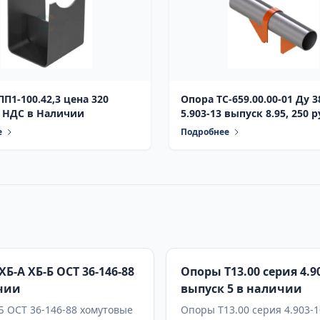
П1-100.42,3 цена 320
Опора ТС-659.00.00-01 Ду 3
с НДС в Наличии
5.903-13 выпуск 8.95, 250 р
НДС, в наличии
е
Подробнее
Б-А ХБ-Б ОСТ 36-146-88
Опоры Т13.00 серия 4.9
чии
выпуск 5 в наличии
 ОСТ 36-146-88 хомутовые
Опоры Т13.00 серия 4.903-1