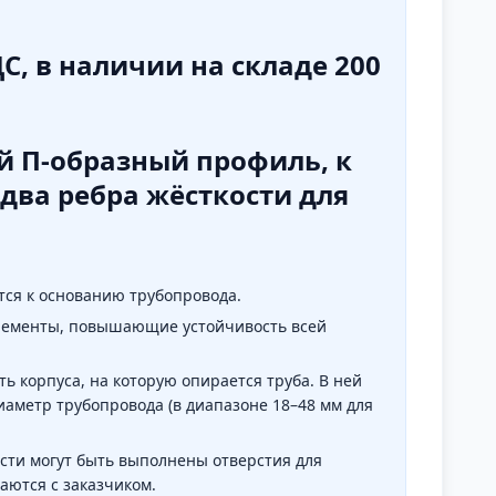
ДС, в наличии на складе 200
ой
П-образный профиль
, к
 два ребра жёсткости
для
ся к основанию трубопровода.
лементы, повышающие устойчивость всей
ь корпуса, на которую опирается труба. В ней
метр трубопровода (в диапазоне 18–48 мм для
сти могут быть выполнены отверстия для
аются с заказчиком.