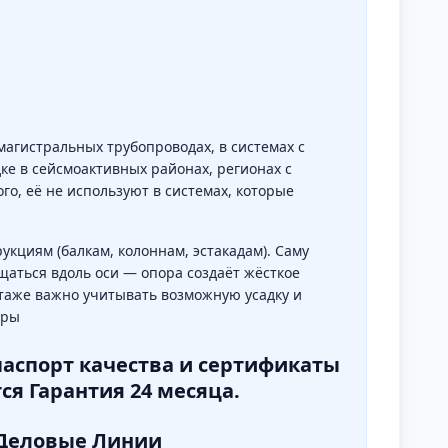
гистральных трубопроводах, в системах с
ке в сейсмоактивных районах, регионах с
о, её не используют в системах, которые
циям (балкам, колоннам, эстакадам). Саму
щаться вдоль оси — опора создаёт жёсткое
нтаже важно учитывать возможную усадку и
уры
паспорт качества и сертификаты
я Гарантия 24 месяца.
, Деловые Линии