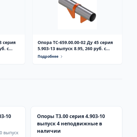
8 серия
Опора ТС-659.00.00-02 Ду 45 серия
уб. с
5.903-13 выпуск 8.95, 260 руб. с
НДС, в наличии
Подробнее
03-10
Опоры Т3.00 серия 4.903-10
выпуск 4 неподвижные в
наличии
0 выпуск