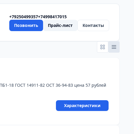
+79250499357
+74998417015
Позвонить
Прайс-лист
Контакты
1-18 ГОСТ 14911-82 ОСТ 36-94-83 цена 57 рублей
Характеристики