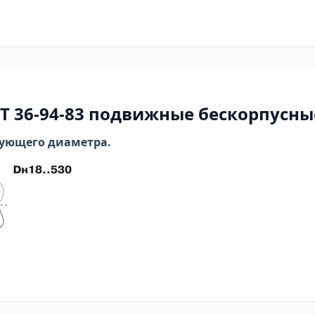
Т 36-94-83
подвижные бескорпусные 
вующего диаметра.