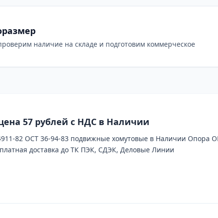
оразмер
проверим наличие на складе и подготовим коммерческое
цена 57 рублей с НДС в Наличии
11-82 ОСТ 36-94-83 подвижные хомутовые в Наличии Опора ОПБ
платная доставка до ТК ПЭК, СДЭК, Деловые Линии