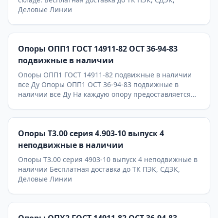
Деловые Линии
Опоры ОПП1 ГОСТ 14911-82 ОСТ 36-94-83
подвижные в наличии
Опоры ОПП1 ГОСТ 14911-82 подвижные в наличии
все Ду Опоры ОПП1 ОСТ 36-94-83 подвижные в
наличии все Ду На каждую опору предоставляется
паспорт качества,сертификаты на используемые
материалы и предоставляется Гарантия 24 месяца.
Бесплатная доставка до ТК ПЭК, СДЭК, Деловые
Опоры Т3.00 серия 4.903-10 выпуск 4
Линии. Главное конкурентное преимущество
Астронэнерго - в наличии опоры на складе!
неподвижные в наличии
Опоры Т3.00 серия 4903-10 выпуск 4 неподвижные в
наличии Бесплатная доставка до ТК ПЭК, СДЭК,
Деловые Линии