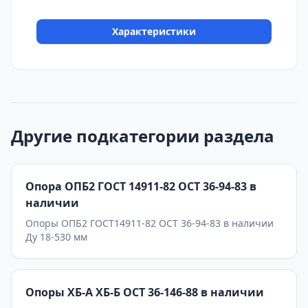
200 штук на складе На каждую опору
предоставляется паспорт качества,сертификаты
Характеристики
на используемые материалы и предоставляется
Гарантия 24 месяца. Бесплатная доставка до ТК
ПЭК, СДЭК, Деловые Линии. Главное
конкурентное преимущество Астронэнерго - в
наличии опоры на складе!
Другие подкатегории раздела
Опора ОПБ2 ГОСТ 14911-82 ОСТ 36-94-83 в
наличии
Опоры ОПБ2 ГОСТ14911-82 ОСТ 36-94-83 в наличии
Ду 18-530 мм
Опоры ХБ-А ХБ-Б ОСТ 36-146-88 в наличии