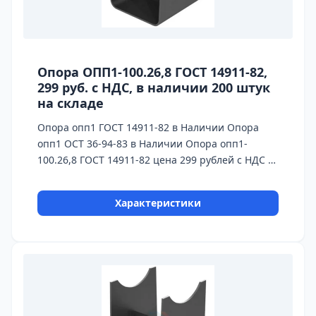
Опора ОПП1-100.26,8 ГОСТ 14911-82,
299 руб. с НДС, в наличии 200 штук
на складе
Опора опп1 ГОСТ 14911-82 в Наличии Опора
опп1 ОСТ 36-94-83 в Наличии Опора опп1-
100.26,8 ГОСТ 14911-82 цена 299 рублей с НДС в
Наличии На каждую опору предоставляется
паспорт качества,сертификаты на
Характеристики
используемые материалы и предоставляется
Гарантия 24 месяца. Бесплатная доставка до ТК
ПЭК, СДЭК, Деловые Линии. Главное
конкурентное преимущество Астронэнерго - в
наличии опоры на складе!