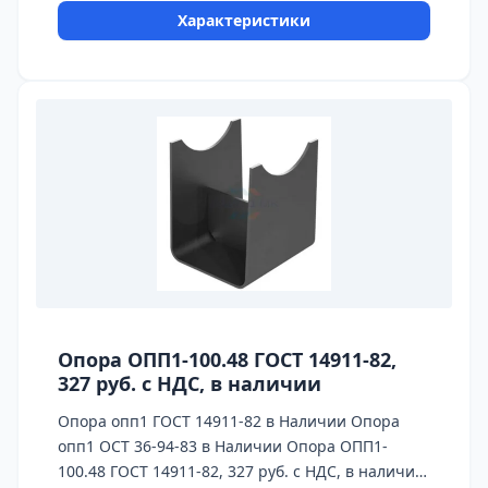
паспорт качества,сертификаты на
Характеристики
используемые материалы и предоставляется
Гарантия 24 месяца. Бесплатная доставка до ТК
ПЭК, СДЭК, Деловые Линии. Главное
конкурентное преимущество Астронэнерго - в
наличии опоры на складе!
Опора ОПП1-100.48 ГОСТ 14911-82,
327 руб. с НДС, в наличии
Опора опп1 ГОСТ 14911-82 в Наличии Опора
опп1 ОСТ 36-94-83 в Наличии Опора ОПП1-
100.48 ГОСТ 14911-82, 327 руб. с НДС, в наличии