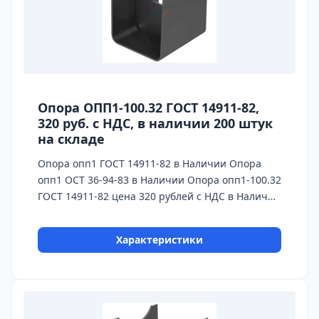
Опора ОПП1-100.32 ГОСТ 14911-82,
320 руб. с НДС, в наличии 200 штук
на складе
Опора опп1 ГОСТ 14911-82 в Наличии Опора
опп1 ОСТ 36-94-83 в Наличии Опора опп1-100.32
ГОСТ 14911-82 цена 320 рублей с НДС в Наличии
На каждую опору предоставляется паспорт
качества,сертификаты на используемые
Характеристики
материалы и предоставляется Гарантия 24
месяца. Бесплатная доставка до ТК ПЭК, СДЭК,
Деловые Линии. Главное конкурентное
преимущество Астронэнерго - в наличии опоры
на складе!