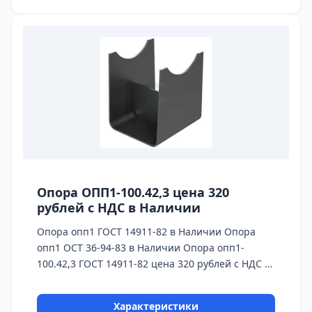
ПЭК, СДЭК, Деловые Линии. Главное
конкурентное преимущество Астронэнерго - в
наличии опоры на складе!
Опора ОПП1-100.42,3 цена 320
рублей с НДС в Наличии
Опора опп1 ГОСТ 14911-82 в Наличии Опора
опп1 ОСТ 36-94-83 в Наличии Опора опп1-
100.42,3 ГОСТ 14911-82 цена 320 рублей с НДС в
Наличии Бесплатная доставка до ТК ПЭК, СДЭК,
Деловые Линии
Характеристики