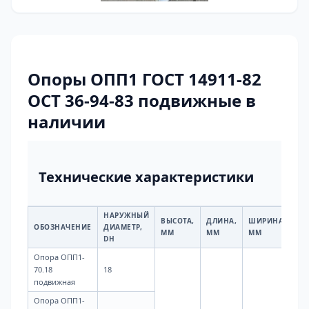
Опоры ОПП1 ГОСТ 14911-82
ОСТ 36-94-83 подвижные в
наличии
Технические характеристики
НАРУЖНЫЙ
ВЫСОТА,
ДЛИНА,
ШИРИНА,
МА
ОБОЗНАЧЕНИЕ
ДИАМЕТР,
ММ
ММ
ММ
КГ
DН
Опора ОПП1-
70.18
18
подвижная
Опора ОПП1-