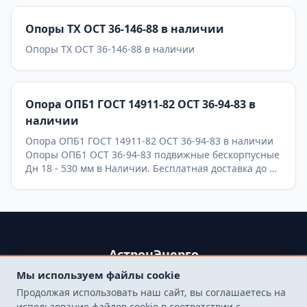
Опоры ТХ ОСТ 36-146-88 в наличии
Опоры ТХ ОСТ 36-146-88 в наличии
Опора ОПБ1 ГОСТ 14911-82 ОСТ 36-94-83 в
наличии
Опора ОПБ1 ГОСТ 14911-82 ОСТ 36-94-83 в наличии
Опоры ОПБ1 ОСТ 36-94-83 подвижные бескорпусные
Дн 18 - 530 мм в Наличии. Бесплатная доставка до ТК
ПЭК, СДЭК, Деловые Линии
АстронЭнерго
Мы используем файлы cookie
+79250499357 , +74998417015
Продолжая использовать наш сайт, вы соглашаетесь на
107564, г. Москва, пр-д Погонный, д. 1 к. 9, помещение 10Н.
использование файлов cookie в соответствии с