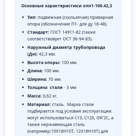
Основные характеристики опп1-100.42,3
Тип:
подвижная (скользячая) приварная
опора (обозначение П1- для ду 18-48).
Стандарт:
ГОСТ 14911-82 (также
соответствовует ОСТ 36-94-83).
Наружный диаметр трубопровода
(Дн):
42,3 мм.
Высота опоры:
100 мм.
Длина:
100 мм.
Ширина:
70 мм.
Толщина
стали
- 3 мм
Масса:
0,62 кг.
Материал:
сталь. Марка стали
подбирается под условия эксплуатации:
могут использоваться Ст3, Ст20, 09Г2С, а
также нержавеющая сталь
(например:10Х18Н10Т, 12Х18Н10Т) для