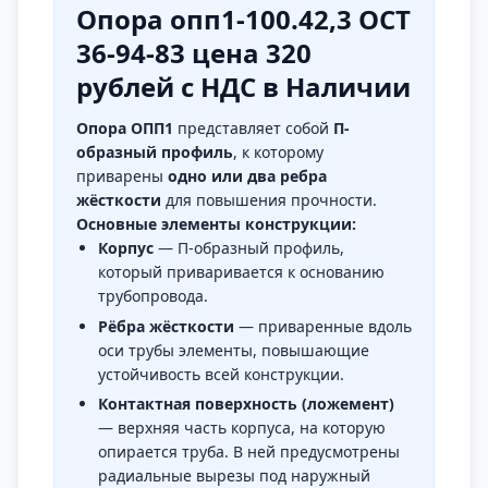
Опора опп1-100.42,3 ОСТ
36-94-83 цена 320
рублей с НДС в Наличии
Опора ОПП1
представляет собой
П-
образный профиль
, к которому
приварены
одно или два ребра
жёсткости
для повышения прочности.
Основные элементы конструкции:
Корпус
— П-образный профиль,
который приваривается к основанию
трубопровода.
Рёбра жёсткости
— приваренные вдоль
оси трубы элементы, повышающие
устойчивость всей конструкции.
Контактная поверхность (ложемент)
— верхняя часть корпуса, на которую
опирается труба. В ней предусмотрены
радиальные вырезы под наружный