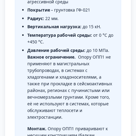
агрессивной среды
Покрытие -
грунтовка ГФ-021
Радиус:
22 мм.
Вертикальная нагрузка:
до 15 кН.
Температура рабочей среды:
от 0 °C до
+450 °C.
Давление рабочей среды:
до 10 МПа.
Важное ограничение.
Опору ОПП1 не
применяют в магистральных
трубопроводах, в системах с
хладогенами и хладоносителями, а
также при прокладке в сейсмоактивных
районах, регионах с пучинистыми или
вечномерзлыми грунтами. Кроме того,
её не используют в системах, которые
обслуживают теплосети и
электростанции.
Монтаж.
Опору ОПП1 приваривают к
несущим конструкциям (балкам,