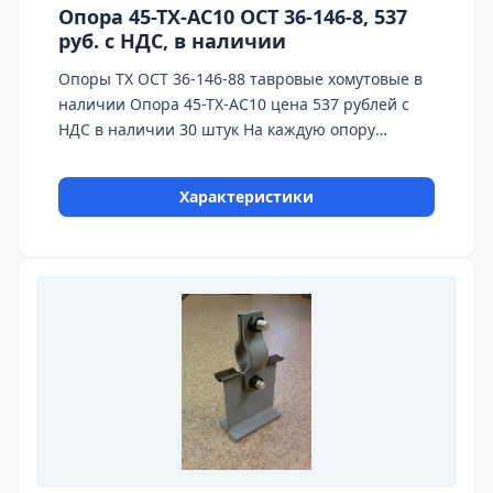
Опора 45-ТХ-АС10 ОСТ 36-146-8, 537
руб. с НДС, в наличии
Опоры ТХ ОСТ 36-146-88 тавровые хомутовые в
наличии Опора 45-ТХ-АС10 цена 537 рублей с
НДС в наличии 30 штук На каждую опору
предоставляется паспорт качества,
сертификаты на используемые материалы и
Характеристики
предоставляется Гарантия 24 месяца.
Бесплатная доставка до ТК ПЭК, СДЭК, Деловые
Линии. Главное конкурентное преимущество
Астронэнерго - в наличии опоры на складе!