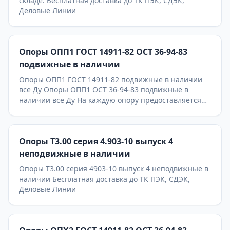
складе. Бесплатная доставка до ТК ПЭК, СДЭК,
Деловые Линии
Опоры ОПП1 ГОСТ 14911-82 ОСТ 36-94-83
подвижные в наличии
Опоры ОПП1 ГОСТ 14911-82 подвижные в наличии
все Ду Опоры ОПП1 ОСТ 36-94-83 подвижные в
наличии все Ду На каждую опору предоставляется
паспорт качества,сертификаты на используемые
материалы и предоставляется Гарантия 24 месяца.
Бесплатная доставка до ТК ПЭК, СДЭК, Деловые
Опоры Т3.00 серия 4.903-10 выпуск 4
Линии. Главное конкурентное преимущество
Астронэнерго - в наличии опоры на складе!
неподвижные в наличии
Опоры Т3.00 серия 4903-10 выпуск 4 неподвижные в
наличии Бесплатная доставка до ТК ПЭК, СДЭК,
Деловые Линии