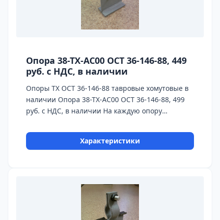
Опора 38-ТХ-АС00 ОСТ 36-146-88, 449
руб. с НДС, в наличии
Опоры ТХ ОСТ 36-146-88 тавровые хомутовые в
наличии Опора 38-ТХ-АС00 ОСТ 36-146-88, 499
руб. с НДС, в наличии На каждую опору
предоставляется паспорт качества,
сертификаты на используемые материалы и
Характеристики
предоставляется Гарантия 24 месяца.
Бесплатная доставка до ТК ПЭК, СДЭК, Деловые
Линии. Главное конкурентное преимущество
Астронэнерго - в наличии опоры на складе!