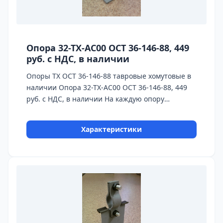
Опора 32-ТХ-АС00 ОСТ 36-146-88, 449
руб. с НДС, в наличии
Опоры ТХ ОСТ 36-146-88 тавровые хомутовые в
наличии Опора 32-ТХ-АС00 ОСТ 36-146-88, 449
руб. с НДС, в наличии На каждую опору
предоставляется паспорт качества,
сертификаты на используемые материалы и
Характеристики
предоставляется Гарантия 24 месяца.
Бесплатная доставка до ТК ПЭК, СДЭК, Деловые
Линии. Главное конкурентное преимущество
Астронэнерго - в наличии опоры на складе!