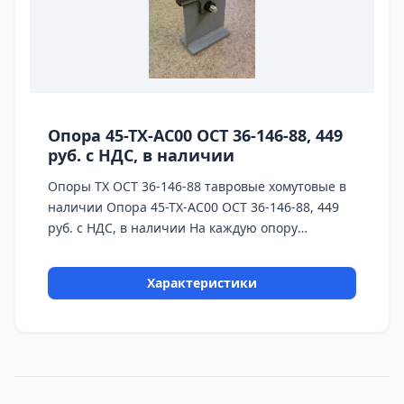
Опора 45-ТХ-АС00 ОСТ 36-146-88, 449
руб. с НДС, в наличии
Опоры ТХ ОСТ 36-146-88 тавровые хомутовые в
наличии Опора 45-ТХ-АС00 ОСТ 36-146-88, 449
руб. с НДС, в наличии На каждую опору
предоставляется паспорт качества,
сертификаты на используемые материалы и
Характеристики
предоставляется Гарантия 24 месяца.
Бесплатная доставка до ТК ПЭК, СДЭК, Деловые
Линии. Главное конкурентное преимущество
Астронэнерго - в наличии опоры на складе!