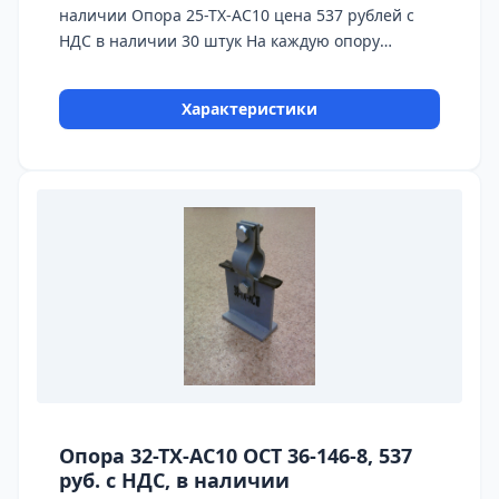
наличии Опора 25-ТХ-АС10 цена 537 рублей с
НДС в наличии 30 штук На каждую опору
предоставляется паспорт качества,
сертификаты на используемые материалы и
Характеристики
предоставляется Гарантия 24 месяца.
Бесплатная доставка до ТК ПЭК, СДЭК, Деловые
Линии. Главное конкурентное преимущество
Астронэнерго - в наличии опоры на складе!
Опора 32-ТХ-АС10 ОСТ 36-146-8, 537
руб. с НДС, в наличии