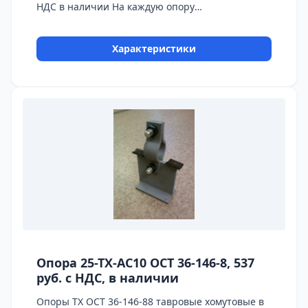
НДС в наличии На каждую опору
предоставляется паспорт качества,
сертификаты на используемые материалы и
Характеристики
предоставляется Гарантия 24 месяца.
Бесплатная доставка до ТК ПЭК, СДЭК, Деловые
Линии. Главное конкурентное преимущество
Астронэнерго - в наличии опоры на складе!
Опора 25-ТХ-АС10 ОСТ 36-146-8, 537
руб. с НДС, в наличии
Опоры ТХ ОСТ 36-146-88 тавровые хомутовые в