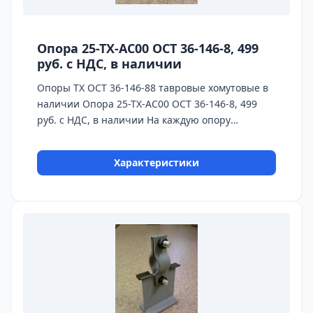
Опора 25-ТХ-АС00 ОСТ 36-146-8, 499
руб. с НДС, в наличии
Опоры ТХ ОСТ 36-146-88 тавровые хомутовые в
наличии Опора 25-ТХ-АС00 ОСТ 36-146-8, 499
руб. с НДС, в наличии На каждую опору
предоставляется паспорт качества,
сертификаты на используемые материалы и
Характеристики
предоставляется Гарантия 24 месяца.
Бесплатная доставка до ТК ПЭК, СДЭК, Деловые
Линии. Главное конкурентное преимущество
Астронэнерго - в наличии опоры на складе!