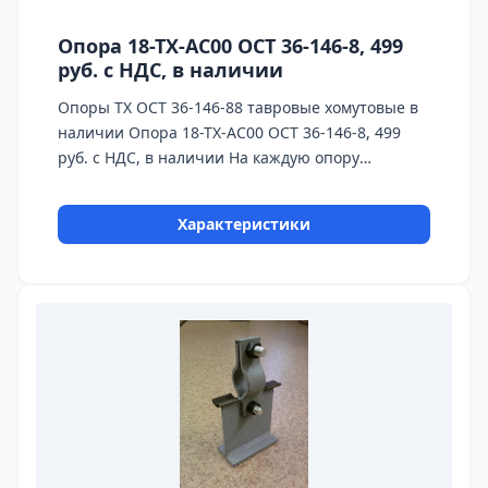
Опора 18-ТХ-АС00 ОСТ 36-146-8, 499
руб. с НДС, в наличии
Опоры ТХ ОСТ 36-146-88 тавровые хомутовые в
наличии Опора 18-ТХ-АС00 ОСТ 36-146-8, 499
руб. с НДС, в наличии На каждую опору
предоставляется паспорт качества,
сертификаты на используемые материалы и
Характеристики
предоставляется Гарантия 24 месяца.
Бесплатная доставка до ТК ПЭК, СДЭК, Деловые
Линии. Главное конкурентное преимущество
Астронэнерго - в наличии опоры на складе!