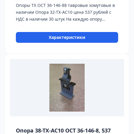
Опоры ТХ ОСТ 36-146-88 тавровые хомутовые в
наличии Опора 32-ТХ-АС10 цена 537 рублей с
НДС в наличии 30 штук На каждую опору
предоставляется паспорт качества,
сертификаты на используемые материалы и
Характеристики
предоставляется Гарантия 24 месяца.
Бесплатная доставка до ТК ПЭК, СДЭК, Деловые
Линии. Главное конкурентное преимущество
Астронэнерго - в наличии опоры на складе!
Опора 38-ТХ-АС10 ОСТ 36-146-8, 537