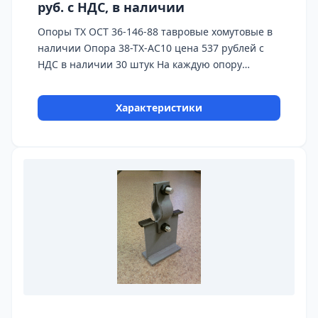
руб. с НДС, в наличии
Опоры ТХ ОСТ 36-146-88 тавровые хомутовые в
наличии Опора 38-ТХ-АС10 цена 537 рублей с
НДС в наличии 30 штук На каждую опору
предоставляется паспорт качества,
сертификаты на используемые материалы и
Характеристики
предоставляется Гарантия 24 месяца.
Бесплатная доставка до ТК ПЭК, СДЭК, Деловые
Линии. Главное конкурентное преимущество
Астронэнерго - в наличии опоры на складе!