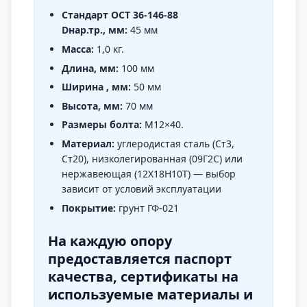
Стандарт ОСТ 36-146-88
Dнар.тр., мм:
45 мм
Масса:
1,0 кг.
Длина, мм:
100 мм
Ширина , мм:
50 мм
Высота, мм:
70 мм
Размеры болта:
М12×40.
Материал:
углеродистая сталь (Ст3,
Ст20), низколегированная (09Г2С) или
нержавеющая (12Х18Н10Т) — выбор
зависит от условий эксплуатации
Покрытие:
грунт ГФ-021
На каждую опору
предоставляется паспорт
качества, сертификаты на
используемые материалы и