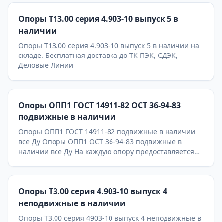
Опоры Т13.00 серия 4.903-10 выпуск 5 в
наличии
Опоры Т13.00 серия 4.903-10 выпуск 5 в наличии на
складе. Бесплатная доставка до ТК ПЭК, СДЭК,
Деловые Линии
Опоры ОПП1 ГОСТ 14911-82 ОСТ 36-94-83
подвижные в наличии
Опоры ОПП1 ГОСТ 14911-82 подвижные в наличии
все Ду Опоры ОПП1 ОСТ 36-94-83 подвижные в
наличии все Ду На каждую опору предоставляется
паспорт качества,сертификаты на используемые
материалы и предоставляется Гарантия 24 месяца.
Бесплатная доставка до ТК ПЭК, СДЭК, Деловые
Опоры Т3.00 серия 4.903-10 выпуск 4
Линии. Главное конкурентное преимущество
Астронэнерго - в наличии опоры на складе!
неподвижные в наличии
Опоры Т3.00 серия 4903-10 выпуск 4 неподвижные в