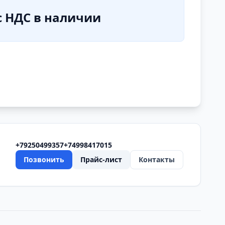
с НДС в наличии
+79250499357
+74998417015
Позвонить
Прайс-лист
Контакты