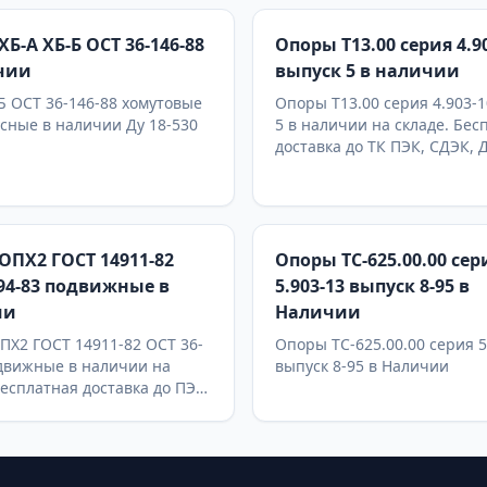
Б-А ХБ-Б ОСТ 36-146-88
Опоры Т13.00 серия 4.9
чии
выпуск 5 в наличии
 ОСТ 36-146-88 хомутовые
Опоры Т13.00 серия 4.903-1
сные в наличии Ду 18-530
5 в наличии на складе. Бес
доставка до ТК ПЭК, СДЭК,
Линии
ОПХ2 ГОСТ 14911-82
Опоры ТС-625.00.00 сер
-94-83 подвижные в
5.903-13 выпуск 8-95 в
ии
Наличии
Х2 ГОСТ 14911-82 ОСТ 36-
Опоры ТС-625.00.00 серия 5
движные в наличии на
выпуск 8-95 в Наличии
Бесплатная доставка до ПЭК
Деловые Линии в Москве