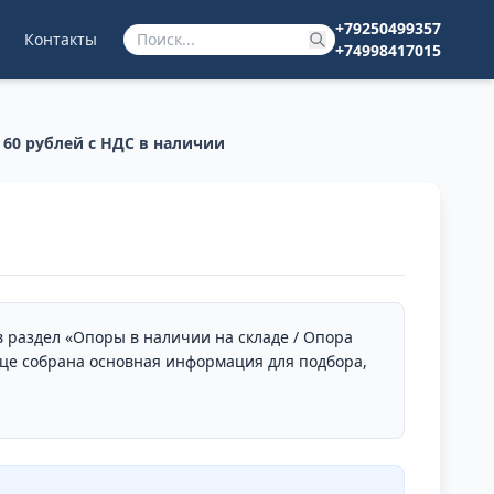
+79250499357
Контакты
+74998417015
 60 рублей с НДС в наличии
в раздел «Опоры в наличии на складе / Опора
ице собрана основная информация для подбора,