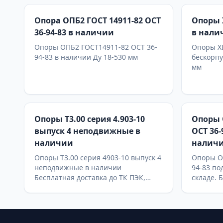
Опора ОПБ2 ГОСТ 14911-82 ОСТ
Опоры Х
36-94-83 в наличии
в нали
Опоры ОПБ2 ГОСТ14911-82 ОСТ 36-
Опоры ХБ
94-83 в наличии Ду 18-530 мм
бескорпу
мм
Опоры Т3.00 серия 4.903-10
Опоры 
выпуск 4 неподвижные в
ОСТ 36
наличии
налич
Опоры Т3.00 серия 4903-10 выпуск 4
Опоры ОП
неподвижные в наличии
94-83 по
Бесплатная доставка до ТК ПЭК,
складе. 
СДЭК, Деловые Линии
СДЭК и 