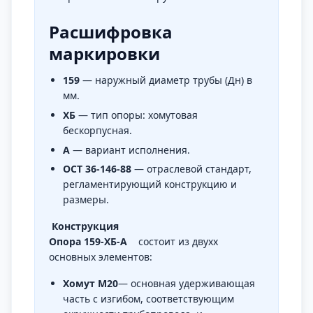
Расшифровка
маркировки
159
— наружный диаметр трубы (Дн) в
мм.
ХБ
— тип опоры: хомутовая
бескорпусная.
А
— вариант исполнения.
ОСТ 36-146-88
— отраслевой стандарт,
регламентирующий конструкцию и
размеры.
Конструкция
Опора 159-ХБ-А
состоит из двухх
основных элементов:
Хомут М20
— основная удерживающая
часть с изгибом, соответствующим