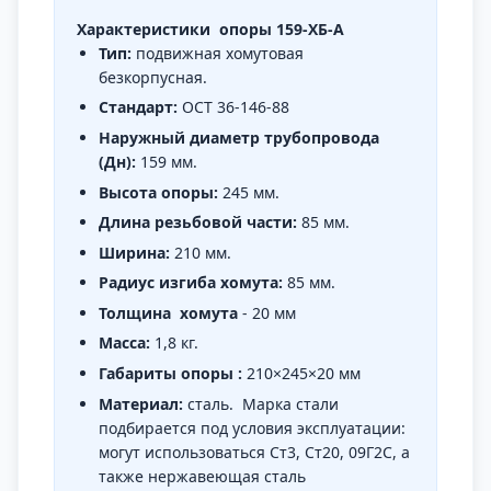
Характеристики опоры 159-ХБ-А
Тип:
подвижная хомутовая
безкорпусная.
Стандарт:
ОСТ 36-146-88
Наружный диаметр трубопровода
(Дн):
159 мм.
Высота опоры:
245 мм.
Длина резьбовой части:
85 мм.
Ширина:
210 мм.
Радиус изгиба хомута:
85 мм.
Толщина
хомута
- 20 мм
Масса:
1,8 кг.
Габариты опоры :
210×245×20 мм
Материал:
сталь. Марка стали
подбирается под условия эксплуатации:
могут использоваться Ст3, Ст20, 09Г2С, а
также нержавеющая сталь