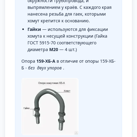
окружности трубопровода, и
выпрямлением у краёв. С каждого края
нанесена резьба для гаек, которыми
хомут крепится к основанию.
Гайки
— используются для фиксации
хомута к несущей конструкции (Гайка
ГОСТ 5915-70 соответствующего
диаметра
М20
— 4 шт.)
Опора
159-ХБ-А
в отличие от опоры 159-ХБ-
Б -
без двух упоров
.