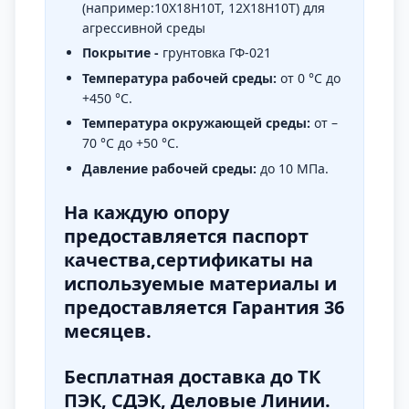
(например:10Х18Н10Т, 12Х18Н10Т) для
агрессивной среды
Покрытие -
грунтовка ГФ-021
Температура рабочей среды:
от 0 °C до
+450 °C.
Температура окружающей среды:
от –
70 °C до +50 °C.
Давление рабочей среды:
до 10 МПа.
На каждую опору
предоставляется паспорт
качества,сертификаты на
используемые материалы и
предоставляется Гарантия 36
месяцев.
Бесплатная доставка до ТК
ПЭК, СДЭК, Деловые Линии.