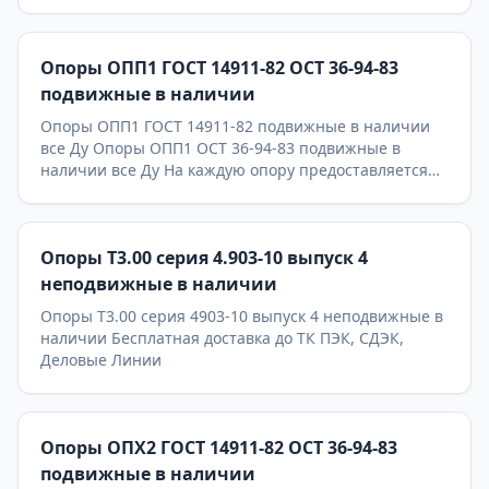
Опоры ОПП1 ГОСТ 14911-82 ОСТ 36-94-83
подвижные в наличии
Опоры ОПП1 ГОСТ 14911-82 подвижные в наличии
все Ду Опоры ОПП1 ОСТ 36-94-83 подвижные в
наличии все Ду На каждую опору предоставляется
паспорт качества,сертификаты на используемые
материалы и предоставляется Гарантия 24 месяца.
Бесплатная доставка до ТК ПЭК, СДЭК, Деловые
Опоры Т3.00 серия 4.903-10 выпуск 4
Линии. Главное конкурентное преимущество
Астронэнерго - в наличии опоры на складе!
неподвижные в наличии
Опоры Т3.00 серия 4903-10 выпуск 4 неподвижные в
наличии Бесплатная доставка до ТК ПЭК, СДЭК,
Деловые Линии
Опоры ОПХ2 ГОСТ 14911-82 ОСТ 36-94-83
подвижные в наличии