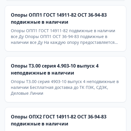
Опоры ОПП1 ГОСТ 14911-82 ОСТ 36-94-83
подвижные в наличии
Опоры ОПП1 ГОСТ 14911-82 подвижные в наличии
все Ду Опоры ОПП1 ОСТ 36-94-83 подвижные в
наличии все Ду На каждую опору предоставляется
паспорт качества,сертификаты на используемые
материалы и предоставляется Гарантия 24 месяца.
Бесплатная доставка до ТК ПЭК, СДЭК, Деловые
Опоры Т3.00 серия 4.903-10 выпуск 4
Линии. Главное конкурентное преимущество
Астронэнерго - в наличии опоры на складе!
неподвижные в наличии
Опоры Т3.00 серия 4903-10 выпуск 4 неподвижные в
наличии Бесплатная доставка до ТК ПЭК, СДЭК,
Деловые Линии
Опоры ОПХ2 ГОСТ 14911-82 ОСТ 36-94-83
подвижные в наличии