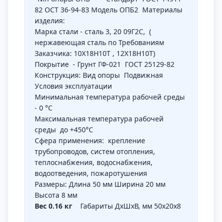
82 ОСТ 36-94-83
Модель
ОПБ2 Материалы
изделия:
Марка стали - сталь 3, 20
09Г2С, (
нержавеющая сталь по Требованиям
Заказчика: 10Х18Н10Т , 12Х18Н10Т)
Покрытие - Грунт ГФ-021 ГОСТ 25129-82
Конструкция:
Вид опоры
Подвижная
Условия эксплуатации
Минимальная температура рабочей среды
-
0 °С
Максимальная температура рабочей
среды
до +450°С
Сфера применения:
крепление
трубопроводов, систем отопления,
теплоснабжения, водоснабжения,
водоотведения, пожаротушения
Размеры
:
Длина
50 мм
Ширина
20 мм
Высота
8 мм
Вес
0.16 кг
Габариты ДхШхВ, мм
50х20х8