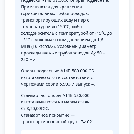
Подвески А14Б 580.000 Опоры подвесные.
Применяются для крепления
горизонтальных трубопроводов,
транспортирующих воду и пар с
температурой до 150°С, либо
холодоноситель с температурой от -15°С до
15°С с максимальным давлением до 1,6
МПа (16 кгс/см2). Условный диаметр
прокладываемых трубопроводов Ду 50 –
250 мм.
Опоры подвесные А14Б 580.000 СБ
изготавливаются в соответствии с
чертежами серии 5.900-7 выпуск 4.
Стандартно опоры А14Б 580.000
изготавливаются из марки стали
Ст.3,20,09Г2С.
Стандартное покрытие —
транспортировочный грунт ГФ-021.