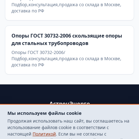
Подбор,консультация,продажа со склада в Москве,
доставка по РФ
Опоры ГОСТ 30732-2006 скользящие опоры
для стальных трубопроводов
Опоры ГОСТ 30732-2006/
Подбор,консультация,продажа со склада в Москве,
доставка по РФ
АстронЭнерго
Мы используем файлы cookie
+79250499357 , +74998417015
Продолжая использовать наш сайт, вы соглашаетесь на
107564, г. Москва, пр-д Погонный, д. 1 к. 9, помещение 10Н.
использование файлов cookie в соответствии с
Бесплатная доставка до терминала транспортной
настоящей
Политикой
. Если вы не согласны с
компанией в Москве