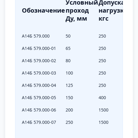
Условный
Допускаема
Обозначение
проход
нагрузка Р,
Ду, мм
кгс
А14Б 579.000
50
250
А14Б 579.000-01
65
250
А14Б 579.000-02
80
250
А14Б 579.000-03
100
250
А14Б 579.000-04
125
250
А14Б 579.000-05
150
400
А14Б 579.000-06
200
1500
А14Б 579.000-07
250
1500