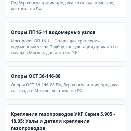
Подбор,консультация,продажа со склада в Москве,
доставка по РФ
Опоры ПП16-11 водомерных узлов
Моспроект ПП 16-11. Опоры для крепления
водомерных узлов.Подбор,консультация,продажа со
склада в Москве, доставка по РФ
Опоры ОСТ 36-146-88
Опоры ОСТ 36-146-88 Подбор,консультация,продажа
со склада в Москве, доставка по РФ
Крепления газопроводов УКГ Серия 5.905 -
18.05: Узлы и детали крепления
газопроводов