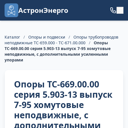
АстронЭнерго
Каталог
/
Опоры и подвески
/
Опоры трубопроводов
неподвижные ТС-659.000 - ТС-671.00.000
/
Опоры
ТС-669.00.00 серия 5.903-13 выпуск 7-95 хомутовые
неподвижные, с дополнительными усиленными
упорами
Опоры ТС-669.00.00
серия 5.903-13 выпуск
7-95 хомутовые
неподвижные, с
дополнительными