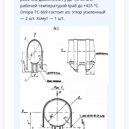
рабочей температурой tраб до +425 °С.
Опора ТС-669 состоит из: Упор усиленный
— 2 шт. Хомут — 1 шт.