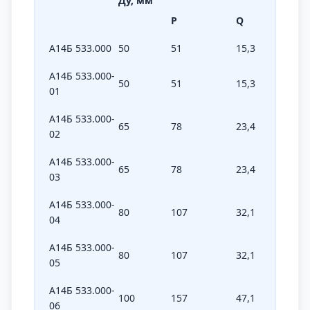
Ду, мм
Р
Q
L
А14Б 533.000
50
51
15,3
40
А14Б 533.000-
50
51
15,3
40
01
А14Б 533.000-
65
78
23,4
40
02
А14Б 533.000-
65
78
23,4
40
03
А14Б 533.000-
80
107
32,1
40
04
А14Б 533.000-
80
107
32,1
40
05
А14Б 533.000-
100
157
47,1
40
06