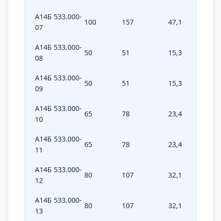
А14Б 533.000-
100
157
47,1
40
07
А14Б 533.000-
50
51
15,3
60
08
А14Б 533.000-
50
51
15,3
60
09
А14Б 533.000-
65
78
23,4
60
10
А14Б 533.000-
65
78
23,4
60
11
А14Б 533.000-
80
107
32,1
60
12
А14Б 533.000-
80
107
32,1
60
13