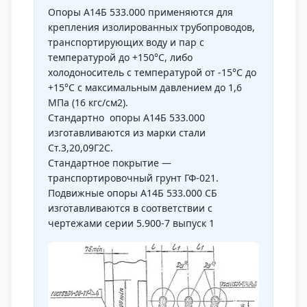
Опоры А14Б 533.000 применяются для
крепления изолированных трубопроводов,
транспортирующих воду и пар с
температурой до +150°С, либо
холодоноситель с температурой от -15°С до
+15°С с максимальным давлением до 1,6
МПа (16 кгс/см2).
Стандартно опоры А14Б 533.000
изготавливаются из марки стали
Ст.3,20,09Г2С.
Стандартное покрытие —
транспортировочный грунт ГФ-021.
Подвижные опоры А14Б 533.000 СБ
изготавливаются в соответствии с
чертежами серии 5.900-7 выпуск 1