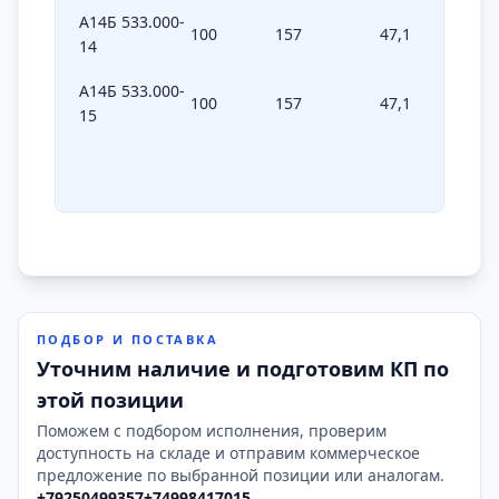
А14Б 533.000-
100
157
47,1
60
14
А14Б 533.000-
100
157
47,1
60
15
ПОДБОР И ПОСТАВКА
Уточним наличие и подготовим КП по
этой позиции
Поможем с подбором исполнения, проверим
доступность на складе и отправим коммерческое
предложение по выбранной позиции или аналогам.
+79250499357
+74998417015