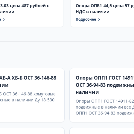
3.03 цена 487 рублей с
Опора ОПБ1-44,5 цена 57 р
аличии
НДС в наличии
е
Подробнее
Б-А ХБ-Б ОСТ 36-146-88
Опоры ОПП1 ГОСТ 1491
чии
ОСТ 36-94-83 подвижны
наличии
 ОСТ 36-146-88 хомутовые
сные в наличии Ду 18-530
Опоры ОПП1 ГОСТ 14911-82
подвижные в наличии все 
ОПП1 ОСТ 36-94-83 подвиж
наличии все Ду На каждую 
предоставляется паспорт
качества,сертификаты на