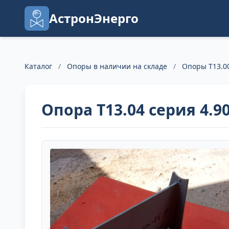
АстронЭнерго
Каталог
/
Опоры в наличии на складе
/
Опоры Т13.00
Опора Т13.04 серия 4.90