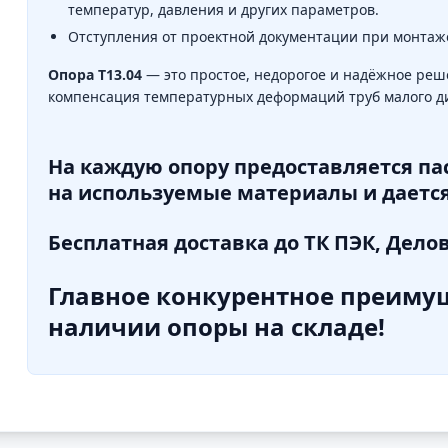
температур, давления и других параметров.
Отступления от проектной документации при монтаж
Опора Т13.04
— это простое, недорогое и надёжное реше
компенсация температурных деформаций труб малого д
На каждую опору предоставляется па
на используемые материалы и дается
Бесплатная доставка до ТК ПЭК, Дело
Главное конкурентное преимущ
наличии опоры на складе!