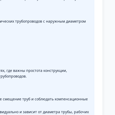
гических трубопроводов с наружным диаметром
х, где важны простота конструкции,
трубопроводов.
е смещение труб и соблюдать компенсационные
идуально и зависит от диаметра трубы, рабочих