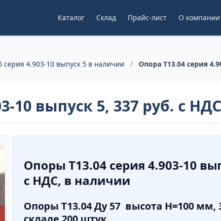
Каталог
Склад
Прайс-лист
О компании
 серия 4.903-10 выпуск 5 в наличии
/
Опора Т13.04 серия 4.9
3-10 выпуск 5, 337 руб. с НД
Опоры Т13.04 серия 4.903-10 вы
с НДС, в наличии
Опоры Т13.04 Ду 57 высота Н=100 мм, 3
складе 200 штук.