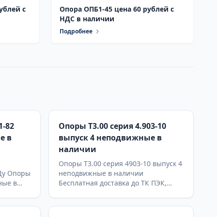
ублей с
Опора ОПБ1-45 цена 60 рублей с
НДС в наличии
Подробнее
1-82
Опоры Т3.00 серия 4.903-10
е в
выпуск 4 неподвижные в
наличии
Опоры Т3.00 серия 4903-10 выпуск 4
Ду Опоры
неподвижные в наличии
ные в
Бесплатная доставка до ТК ПЭК,
опору
СДЭК, Деловые Линии