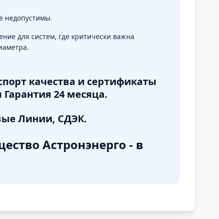
е недопустимы.
ние для систем, где критически важна
иаметра.
спорт качества и сертификаты
 Гарантия 24 месяца.
вые Линии, СДЭК.
ество Астронэнерго - в