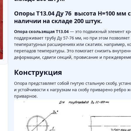
Опоры Т13.04 Ду 76 высота Н=100 мм с
наличии на складе 200 штук.
Опора скользящая Т13.04
— это подвижный элемент кре
поддерживает трубу Ду 57-76 мм, но при этом позволяет
температурных расширениях или сжатиях. например, ког
перепадов температуры. Это помогает снизить внутрен
деформации, сдвиги секций, провисание и преждеврем
Конструкция
Опора представляет собой гнутую стальную скобу, уста
и устойчивости к нагрузкам на скобу приварено ребро 
приварное.