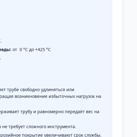
.
реды:
от 0 °C до +425 °C
.
ет трубе свободно удлиняться или
ращая возникновение избыточных нагрузок на
рживает трубу и равномерно передаёт вес на
 не требует сложного инструмента.
розийное покрытие увеличивают срок службы.