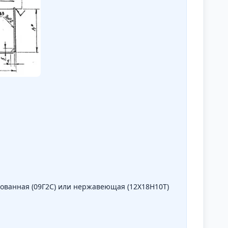
ированная (09Г2С) или нержавеющая (12Х18Н10Т)