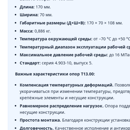
Длина:
170 мм.
Ширина:
70 мм.
Габаритные размеры (Д×Ш×В):
170 × 70 × 108 мм.
Масса:
0,886 кг.
Температура окружающей среды:
от –70 °C до +50 °C
Температурный диапазон эксплуатации рабочей с
Максимальное давление рабочей среды:
до 16 МПа
Стандарт:
серия 4.903-10, выпуск 5.
Важные характеристики опор Т13.00:
Компенсация температурных деформаций.
Позволя
укорачиваться при изменении температуры, предотв
крепёжные элементы и несущие конструкции.
Равномерное распределение нагрузок.
Опора подде
несущие конструкции.
Простота монтажа.
Благодаря конструкции установка
Долговечность.
Качественное исполнение и антикор