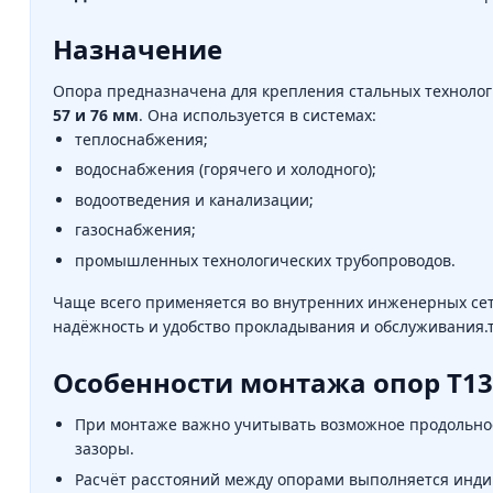
Назначение
Опора предназначена для крепления стальных техноло
57 и 76 мм
. Она используется в системах:
теплоснабжения;
водоснабжения (горячего и холодного);
водоотведения и канализации;
газоснабжения;
промышленных технологических трубопроводов.
Чаще всего применяется во внутренних инженерных сетя
надёжность и удобство прокладывания и обслуживания.
Особенности монтажа опор Т13
При монтаже важно учитывать возможное продольно
зазоры.
Расчёт расстояний между опорами выполняется индив