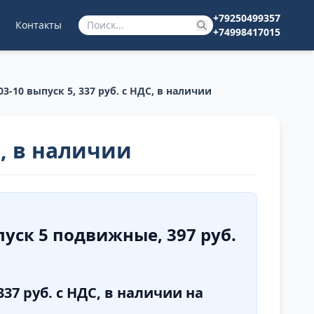
+79250499357
Контакты
+74998417015
03-10 выпуск 5, 337 руб. с НДС, в наличии
С, в наличии
пуск 5 подвижные, 397 руб.
37 руб. с НДС, в наличии на