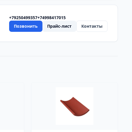
+79250499357
+74998417015
Позвонить
Прайс-лист
Контакты