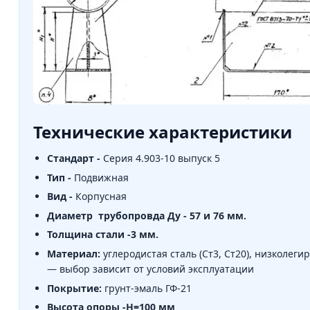
Технические характеристики
Стандарт -
Серия 4.903-10 выпуск 5
Тип -
Подвижная
Вид -
Корпусная
Диаметр трубопровда Ду - 57 и 76 мм.
Толщина стали -3 мм.
Материал:
углеродистая сталь (Ст3, Ст20), низколег
— выбор зависит от условий эксплуатации
Покрытие:
грунт-эмаль ГФ-21
Высота опоры -Н=100 мм