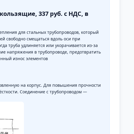
кользящие, 337 руб. с НДС, в
пления для стальных трубопроводов, который
 ей свободно смещаться вдоль оси при
да труба удлиняется или укорачивается из-за
ние напряжения в трубопроводе, предотвратить
енный износ элементов
новленную на корпус. Для повышения прочности
жёсткости. Соединение с трубопроводом —