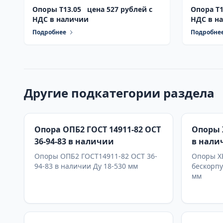
Опоры Т13.05 цена 527 рублей с
Опора Т1
НДС в наличии
НДС в н
Подробнее
Подробне
Другие подкатегории раздела
Опора ОПБ2 ГОСТ 14911-82 ОСТ
Опоры Х
36-94-83 в наличии
в нали
Опоры ОПБ2 ГОСТ14911-82 ОСТ 36-
Опоры ХБ
94-83 в наличии Ду 18-530 мм
бескорпу
мм