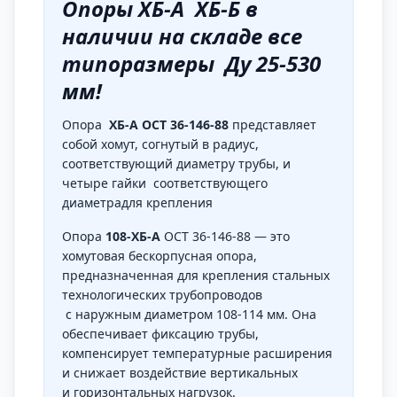
Опоры ХБ-А ХБ-Б в
наличии на складе все
типоразмеры Ду 25-530
мм!
Опора
ХБ-А
ОСТ 36-146-88
представляет
собой хомут, согнутый в радиус,
соответствующий диаметру трубы, и
четыре гайки соответствующего
диаметрадля крепления
Опора
108-ХБ-А
ОСТ 36-146-88 — это
хомутовая бескорпусная опора,
предназначенная для крепления стальных
технологических трубопроводов
с наружным диаметром 108-114 мм. Она
обеспечивает фиксацию трубы,
компенсирует температурные расширения
и снижает воздействие вертикальных
и горизонтальных нагрузок.