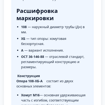
Расшифровка
маркировки
108
— наружный диаметр трубы (Дн) в
мм.
ХБ
— тип опоры: хомутовая
бескорпусная.
А
— вариант исполнения.
ОСТ 36-146-88
— отраслевой стандарт,
регламентирующий конструкцию и
размеры.
Конструкция
Опора 108-ХБ-А
состоит из двухх
основных элементов:
Хомут М16
— основная удерживающая
часть с изгибом, соответствующим