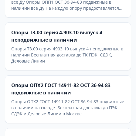
все Ду Опоры ОПП1 ОСТ 36-94-83 подвижные в
наличии все Ду На каждую опору предоставляется
паспорт качества,сертификаты на используемые
материалы и предоставляется Гарантия 24 месяца.
Бесплатная доставка до ТК ПЭК, СДЭК, Деловые
Опоры Т3.00 серия 4.903-10 выпуск 4
Линии. Главное конкурентное преимущество
Астронэнерго - в наличии опоры на складе!
неподвижные в наличии
Опоры Т3.00 серия 4903-10 выпуск 4 неподвижные в
наличии Бесплатная доставка до ТК ПЭК, СДЭК,
Деловые Линии
Опоры ОПХ2 ГОСТ 14911-82 ОСТ 36-94-83
подвижные в наличии
Опоры ОПХ2 ГОСТ 14911-82 ОСТ 36-94-83 подвижные
в наличии на складе. Бесплатная доставка до ПЭК
СДЭК и Деловые Линии в Москве