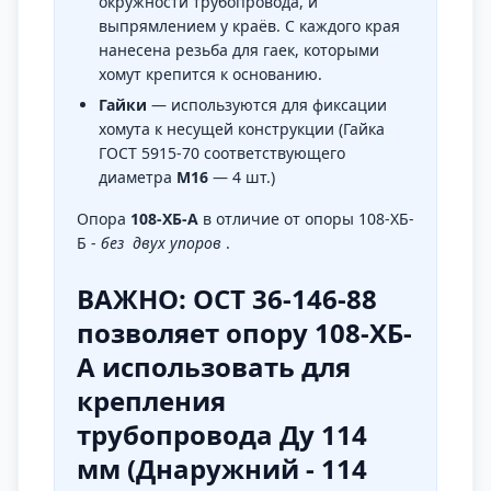
окружности трубопровода, и
выпрямлением у краёв. С каждого края
нанесена резьба для гаек, которыми
хомут крепится к основанию.
Гайки
— используются для фиксации
хомута к несущей конструкции (Гайка
ГОСТ 5915-70 соответствующего
диаметра
М16
— 4 шт.)
Опора
108-ХБ-А
в отличие от опоры 108-ХБ-
Б -
без двух упоров
.
ВАЖНО: ОСТ 36-146-88
позволяет опору 108-ХБ-
А использовать для
крепления
трубопровода Ду 114
мм (Днаружний - 114