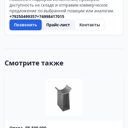
доступность на складе и отправим коммерческое
предложение по выбранной позиции или аналогам.
+79250499357
+74998417015
Позвонить
Прайс-лист
Контакты
Смотрите также
Опора Л8-509.000