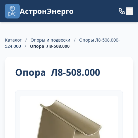
АстронЭнерго
Каталог
/
Опоры и подвески
/
Опоры Л8-508.000-
524.000
/
Опора Л8-508.000
Опора Л8-508.000