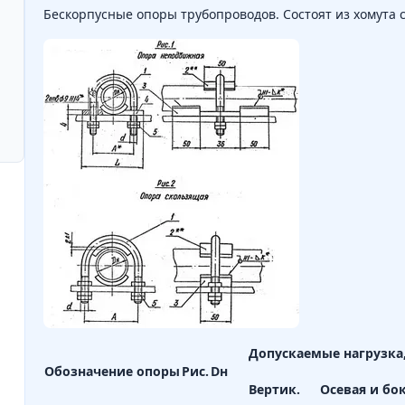
Бескорпусные опоры трубопроводов. Состоят из хомута с
Допускаемые нагрузка,
Обозначение опоры
Рис.
Dн
Вертик.
Осевая и бо