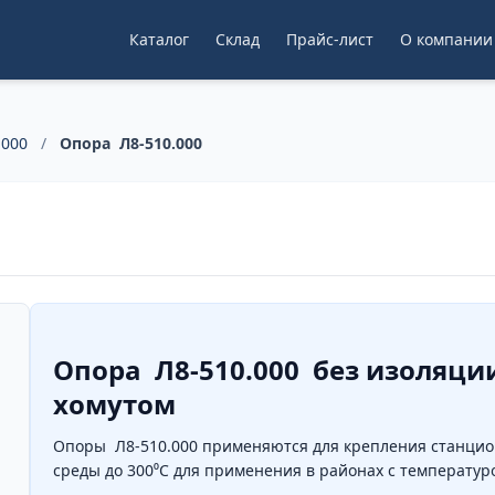
Каталог
Склад
Прайс-лист
О компании
.000
/
Опора Л8-510.000
Опора Л8-510.000 без изоляц
хомутом
Опоры Л8-510.000 применяются для крепления станцио
среды до 300⁰C для применения в районах с температуро