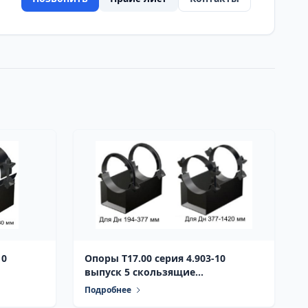
10
Опоры Т17.00 серия 4.903-10
выпуск 5 скользящие
диэлектрические
Подробнее