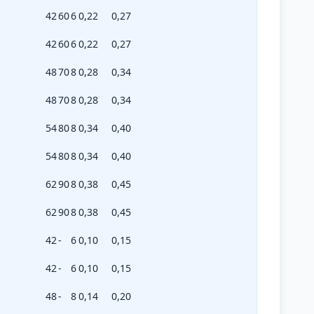
42
60
6
0,22
0,27
42
60
6
0,22
0,27
48
70
8
0,28
0,34
48
70
8
0,28
0,34
54
80
8
0,34
0,40
54
80
8
0,34
0,40
62
90
8
0,38
0,45
62
90
8
0,38
0,45
42
-
6
0,10
0,15
42
-
6
0,10
0,15
48
-
8
0,14
0,20