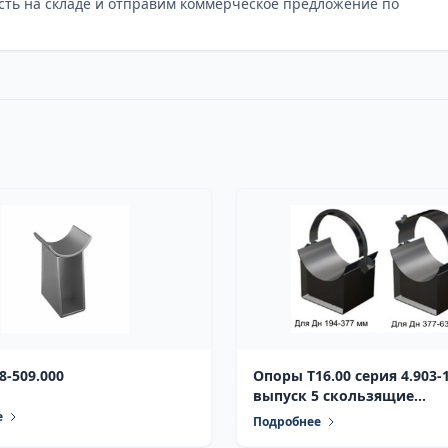
сть на складе и отправим коммерческое предложение по
-509.000
Опоры Т16.00 серия 4.903-
выпуск 5 скользящие
диэлектрические
е
Подробнее