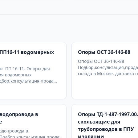
ПП16-11 водомерных
Опоры ОСТ 36-146-88
Опоры ОСТ 36-146-88
Подбор,консультация,прода
т ПП 16-11. Опоры для
склада в Москве, доставка 
ия водомерных
дбор,консультация,продажа
а в Москве, доставка по РФ
водопровода в
Опоры ТД-1-487-1997.00
е
скользящие для
трубопроводов в ППУ
одопровода в
изоляции
Подбор,консультация,продажа