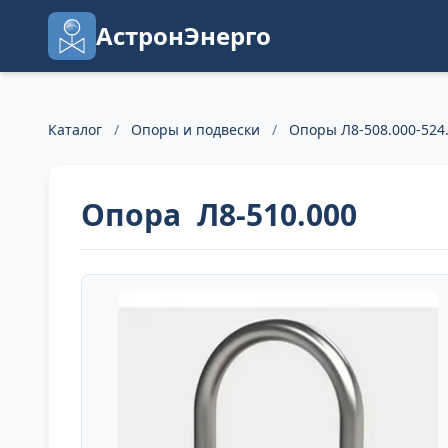
АстронЭнерго
Каталог
/
Опоры и подвески
/
Опоры Л8-508.000-524
Опора Л8-510.000