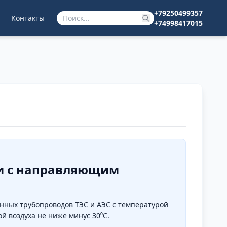
+79250499357
Контакты
+74998417015
ии с направляющим
нных трубопроводов ТЭС и АЭС с температурой
й воздуха не ниже минус 30⁰С.