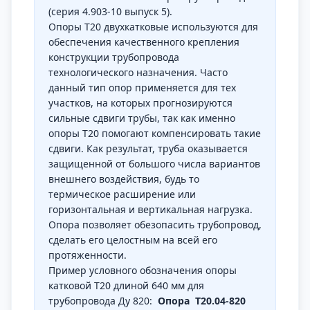
(серия 4.903-10 выпуск 5).
Опоры Т20 двухкатковые используются для
обеспечения качественного крепления
конструкции трубопровода
технологического назначения. Часто
данный тип опор применяется для тех
участков, на которых прогнозируются
сильные сдвиги трубы, так как именно
опоры Т20 помогают компенсировать такие
сдвиги. Как результат, труба оказывается
защищенной от большого числа вариантов
внешнего воздействия, будь то
термическое расширение или
горизонтальная и вертикальная нагрузка.
Опора позволяет обезопасить трубопровод,
сделать его целостным на всей его
протяженности.
Пример условного обозначения опоры
катковой Т20 длиной 640 мм для
трубопровода Ду 820:
Опора Т20.04-820