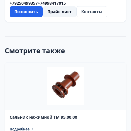
+79250499357
+74998417015
Позвонить
Прайс-лист
Контакты
Смотрите также
Сальник нажимной ТМ 95.00.00
Подробнее