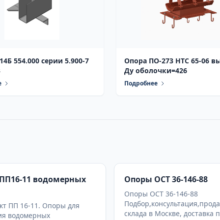
4Б 554.000 серии 5.900-7
Опора ПО-273 НТС 65-06 выпуск 1
3
Ду оболочки=426
е
Подробнее
ПП16-11 водомерных
Опоры ОСТ 36-146-88
Опоры ОСТ 36-146-88
Подбор,консультация,прода
т ПП 16-11. Опоры для
склада в Москве, доставка 
ия водомерных