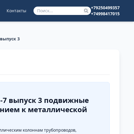
+79250499357
Контакты
+74998417015
 выпуск 3
0-7 выпуск 3 подвижные
ением к металлической
ллическим колоннам трубопроводов,