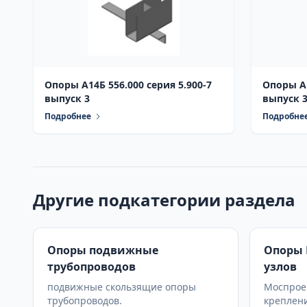
Опоры А14Б 556.000 серия 5.900-7
Опоры А1
выпуск 3
выпуск 
Подробнее
Подробне
Другие подкатегории раздела
Опоры подвижные
Опоры 
трубопроводов
узлов
подвижные скользящие опоры
Моспроек
трубопроводов.
креплен