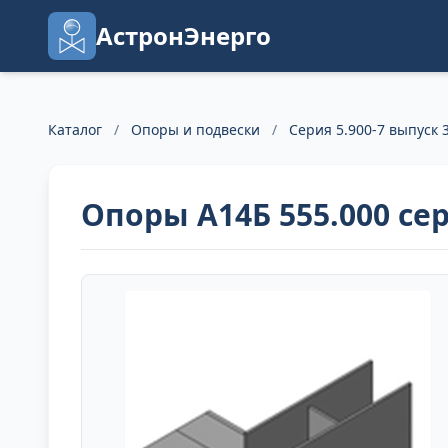
АстронЭнерго
Каталог
/
Опоры и подвески
/
Серия 5.900-7 выпуск 3
Опоры А14Б 555.000 сер