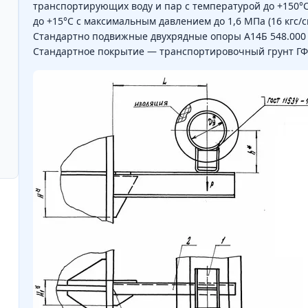
транспортирующих воду и пар с температурой до +150°С,
до +15°С с максимальным давлением до 1,6 МПа (16 кгс/с
Стандартно подвижные двухрядные опоры А14Б 548.000 и
Стандартное покрытие — транспортировочный грунт ГФ