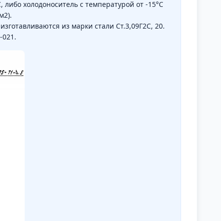
 либо холодоноситель с температурой от -15°С
м2).
зготавливаются из марки стали Ст.3,09Г2С, 20.
-021.