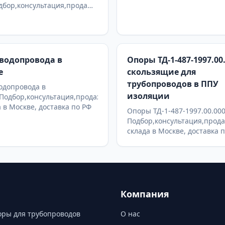
дбор,консультация,продажа
а в Москве, доставка по РФ
водопровода в
Опоры ТД-1-487-1997.00
е
скользящие для
трубопроводов в ППУ
одопровода в
изоляции
Подбор,консультация,продажа
а в Москве, доставка по РФ
Опоры ТД-1-487-1997.00.00
Подбор,консультация,прода
склада в Москве, доставка 
Компания
ры для трубопроводов
О нас