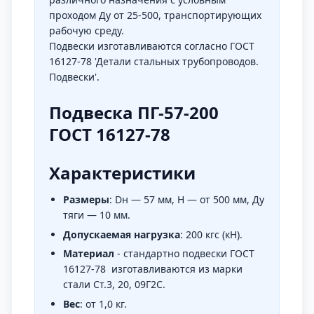
проходом Ду от 25-500, транспортирующих
рабочую среду.
Подвески изготавливаются согласно ГОСТ
16127-78 'Детали стальных трубопроводов.
Подвески'.
Подвеска ПГ-57-200
ГОСТ 16127-78
Характеристики
Размеры
: Dн — 57 мм, H — от 500 мм, Ду
тяги — 10 мм.
Допускаемая нагрузка
: 200 кгс (кН).
Материал
- стандартно подвески ГОСТ
16127-78 изготавливаются из марки
стали Ст.3, 20, 09Г2С.
Вес
: от 1,0 кг.