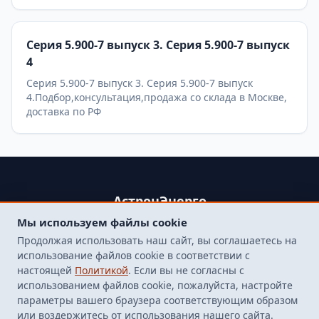
Серия 5.900-7 выпуск 3. Серия 5.900-7 выпуск
4
Серия 5.900-7 выпуск 3. Серия 5.900-7 выпуск
4.Подбор,консультация,продажа со склада в Москве,
доставка по РФ
АстронЭнерго
Мы используем файлы cookie
+79250499357 , +74998417015
Продолжая использовать наш сайт, вы соглашаетесь на
107564, г. Москва, пр-д Погонный, д. 1 к. 9, помещение 10Н.
использование файлов cookie в соответствии с
Бесплатная доставка до терминала транспортной
настоящей
Политикой
. Если вы не согласны с
компанией в Москве
использованием файлов cookie, пожалуйста, настройте
finarm98@mail.ru
параметры вашего браузера соответствующим образом
или воздержитесь от использования нашего сайта.