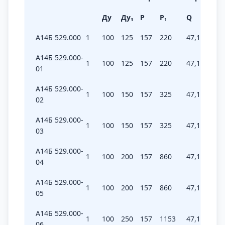
Ду
Ду₁
Р
Р₁
Q
Q₁
А14Б 529.000
1
100
125
157
220
47,1
6,6
А14Б 529.000-
1
100
125
157
220
47,1
6,6
01
А14Б 529.000-
1
100
150
157
325
47,1
97,5
02
А14Б 529.000-
1
100
150
157
325
47,1
97,5
03
А14Б 529.000-
1
100
200
157
860
47,1
258
04
А14Б 529.000-
1
100
200
157
860
47,1
258
05
А14Б 529.000-
1
100
250
157
1153
47,1
345,9
06