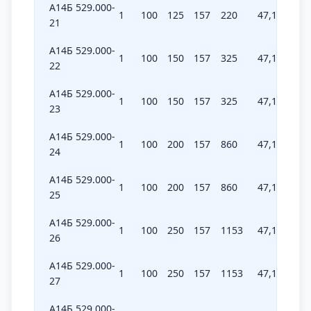
А14Б 529.000-
1
100
125
157
220
47,1
6,6
21
А14Б 529.000-
1
100
150
157
325
47,1
97,5
22
А14Б 529.000-
1
100
150
157
325
47,1
97,5
23
А14Б 529.000-
1
100
200
157
860
47,1
258
24
А14Б 529.000-
1
100
200
157
860
47,1
258
25
А14Б 529.000-
1
100
250
157
1153
47,1
345,9
26
А14Б 529.000-
1
100
250
157
1153
47,1
345,9
27
А14Б 529.000-