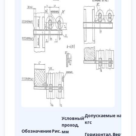
Допускаемые нагрузки
Условный
кгс
проход,
Обозначение
Рис.
мм
Горизонтал.
Вертикаль