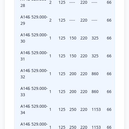
2
125
----
220
----
66
----
28
А14Б 529.000-
2
125
----
220
----
66
----
29
А14Б 529.000-
1
125
150
220
325
66
97,5
30
А14Б 529.000-
1
125
150
220
325
66
97,5
31
А14Б 529.000-
1
125
200
220
860
66
258
32
А14Б 529.000-
1
125
200
220
860
66
258
33
А14Б 529.000-
1
125
250
220
1153
66
345,9
34
А14Б 529.000-
1
125
250
220
1153
66
345,9