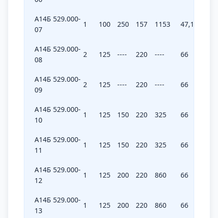
А14Б 529.000-
1
100
250
157
1153
47,1
345,9
07
А14Б 529.000-
2
125
----
220
----
66
----
08
А14Б 529.000-
2
125
----
220
----
66
----
09
А14Б 529.000-
1
125
150
220
325
66
97,5
10
А14Б 529.000-
1
125
150
220
325
66
97,5
11
А14Б 529.000-
1
125
200
220
860
66
258
12
А14Б 529.000-
1
125
200
220
860
66
258
13