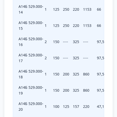
А14Б 529.000-
1
125
250
220
1153
66
345,9
14
А14Б 529.000-
1
125
250
220
1153
66
345,9
15
А14Б 529.000-
2
150
----
325
----
97,5
----
16
А14Б 529.000-
2
150
----
325
----
97,5
----
17
А14Б 529.000-
1
150
200
325
860
97,5
258
18
А14Б 529.000-
1
150
200
325
860
97,5
258
19
А14Б 529.000-
1
100
125
157
220
47,1
6,6
20