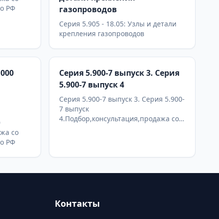
по РФ
газопроводов
Серия 5.905 - 18.05: Узлы и детали
крепления газопроводов
.000
Серия 5.900-7 выпуск 3. Серия
5.900-7 выпуск 4
Серия 5.900-7 выпуск 3. Серия 5.900-
7 выпуск
4.Подбор,консультация,продажа со
0
склада в Москве, доставка по РФ
жа со
по РФ
Контакты