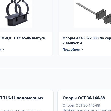
ПМ-0,8 НТС 65-06 выпуск
Опоры А14Б 572.000 по сер
7 выпуск 4
е
Подробнее
ПП16-11 водомерных
Опоры ОСТ 36-146-88
Опоры ОСТ 36-146-88
Подбор,консультация,прода