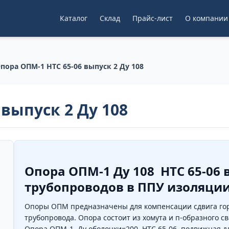
Каталог
Склад
Прайс-лист
О компании
пора ОПМ-1 НТС 65-06 выпуск 2 Ду 108
выпуск 2 Ду 108
Опора ОПМ-1 Ду 108 НТС 65-06
трубопроводов в ППУ изоляци
Опоры ОПМ предназначены для компенсации сдвига гор
трубопровода. Опора состоит из хомута и п-образного с
Опора ОПМ-1
Ду оболочки=200 НТС 65-06 подвижная дл