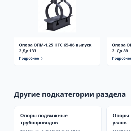
Опора ОПМ-1,25 НТС 65-06 выпуск
Опора О
2 Ду 133
2 Ду 89
Подробнее
Подробне
Другие подкатегории раздела
Опоры подвижные
Опоры 
трубопроводов
узлов