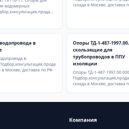
т ПП 16-11. Опоры для
склада в Москве, доставка 
ия водомерных
дбор,консультация,продажа
а в Москве, доставка по РФ
водопровода в
Опоры ТД-1-487-1997.00
е
скользящие для
трубопроводов в ППУ
одопровода в
изоляции
Подбор,консультация,продажа
а в Москве, доставка по РФ
Опоры ТД-1-487-1997.00.00
Подбор,консультация,прода
склада в Москве, доставка 
Компания