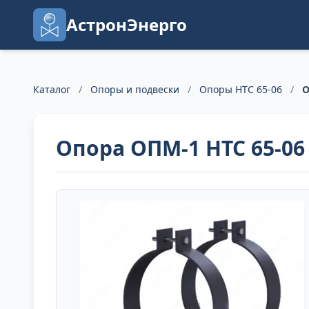
АстронЭнерго
Каталог
/
Опоры и подвески
/
Опоры НТС 65-06
/
О
Опора ОПМ-1 НТС 65-06 