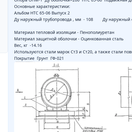
Основные характеристики:
Альбом НТС 65-06 Выпуск 2
Ду наружный трубопровода , мм - 108 Ду наружный о
Материал тепловой изоляции - Пенополиуретан
Материал защитной оболочки - Оцинкованная сталь
Вес, кг -14.16
Используются стали марок Ст3 и Ст20, а также стали п
Покрытие Грунт ГФ-021