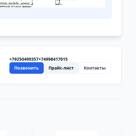
+79250499357
+74998417015
Позвонить
Прайс-лист
Контакты