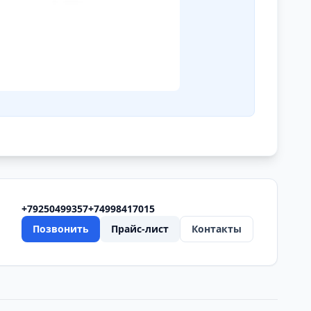
+79250499357
+74998417015
Позвонить
Прайс-лист
Контакты