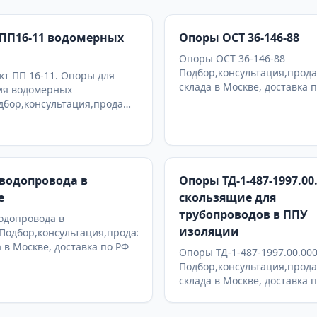
ПП16-11 водомерных
Опоры ОСТ 36-146-88
Опоры ОСТ 36-146-88
Подбор,консультация,прода
т ПП 16-11. Опоры для
склада в Москве, доставка 
ия водомерных
дбор,консультация,продажа
а в Москве, доставка по РФ
водопровода в
Опоры ТД-1-487-1997.00
е
скользящие для
трубопроводов в ППУ
одопровода в
изоляции
Подбор,консультация,продажа
а в Москве, доставка по РФ
Опоры ТД-1-487-1997.00.00
Подбор,консультация,прода
склада в Москве, доставка 