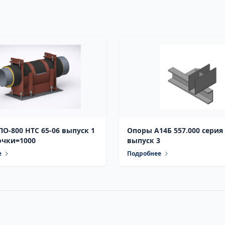
65-06 выпуск 1
Опоры А14Б 557.000 серия 5.900-7
очки=1000
выпуск 3
е
Подробнее