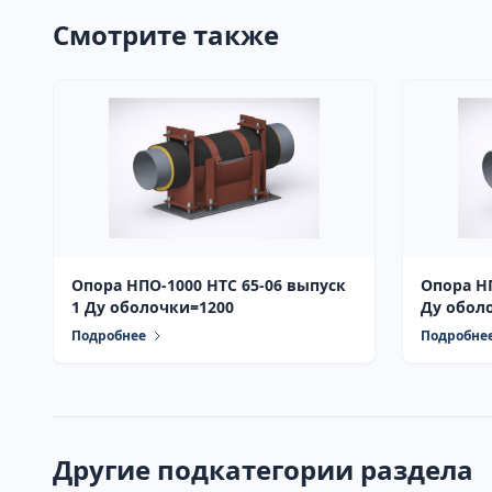
Смотрите также
Опора НПО-1000 НТС 65-06 выпуск
Опора НПО-800 НТС 
1 Ду оболочки=1200
Ду обол
Подробнее
Подробне
Другие подкатегории раздела