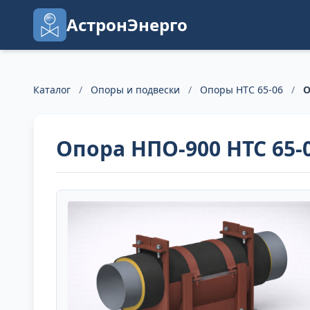
АстронЭнерго
Каталог
/
Опоры и подвески
/
Опоры НТС 65-06
/
О
Опора НПО-900 НТС 65-