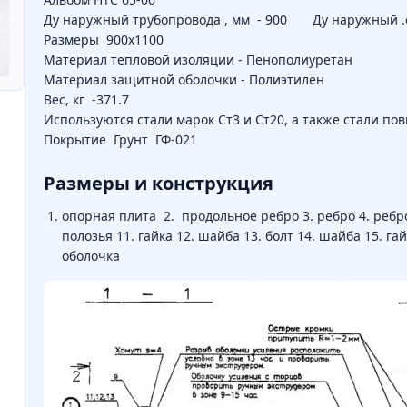
Ду наружный трубопровода , мм - 900 Ду наружный .о
Размеры 900х1100
Материал тепловой изоляции - Пенополиуретан
Материал защитной оболочки - Полиэтилен
Вес, кг -371.7
Используются стали марок Ст3 и Ст20, а также стали п
Покрытие Грунт ГФ-021
Размеры и конструкция
опорная плита 2. продольное ребро 3. ребро 4. ребро 5
полозья 11. гайка 12. шайба 13. болт 14. шайба 15. га
оболочка