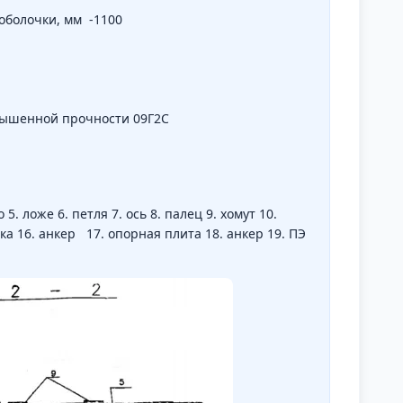
болочки, мм -1100
овышенной прочности 09Г2С
. ложе 6. петля 7. ось 8. палец 9. хомут 10.
йка 16. анкер 17. опорная плита 18. анкер 19. ПЭ