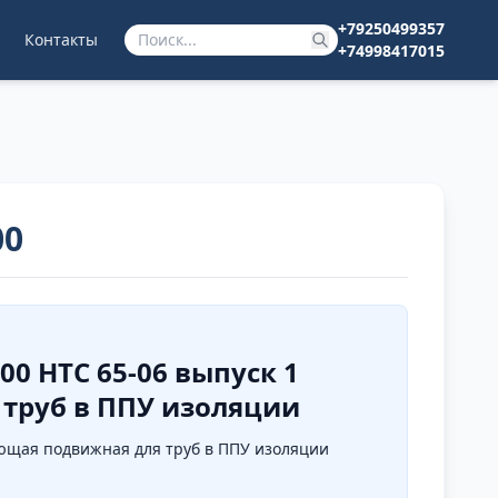
+79250499357
Контакты
+74998417015
00
0 НТС 65-06 выпуск 1
труб в ППУ изоляции
щая подвижная для труб в ППУ изоляции