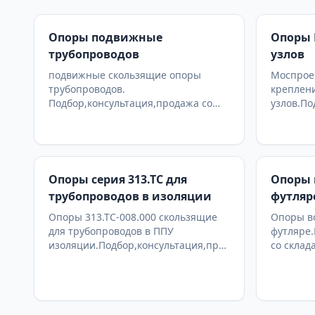
Опоры подвижные
Опоры 
трубопроводов
узлов
подвижные скользящие опоры
Моспроек
трубопроводов.
креплен
Подбор,консультация,продажа со
узлов.По
склада в Москве, доставка по РФ
со склад
Опоры серия 313.ТС для
Опоры 
трубопроводов в изоляции
футляр
Опоры 313.ТС-008.000 скользящие
Опоры в
для трубопроводов в ППУ
футляре.
изоляции.Подбор,консультация,продажа
со склад
со склада в Москве, доставка по РФ