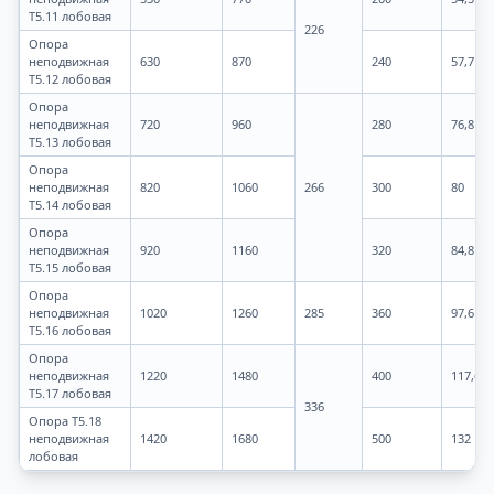
Т5.11 лобовая
226
Опора
неподвижная
630
870
240
57,7
Т5.12 лобовая
Опора
неподвижная
720
960
280
76,8
Т5.13 лобовая
Опора
неподвижная
820
1060
266
300
80
Т5.14 лобовая
Опора
неподвижная
920
1160
320
84,8
Т5.15 лобовая
Опора
неподвижная
1020
1260
285
360
97,6
Т5.16 лобовая
Опора
неподвижная
1220
1480
400
117,6
Т5.17 лобовая
336
Опора Т5.18
неподвижная
1420
1680
500
132
лобовая