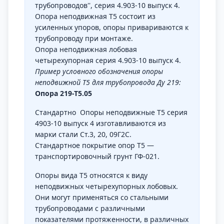
трубопроводов'', серия 4.903-10 выпуск 4.
Опора неподвижная Т5 состоит из
усиленных упоров, опоры привариваются к
трубопроводу при монтаже.
Опора неподвижная лобовая
четырехупорная серия 4.903-10 выпуск 4.
Пример условного обозначения опоры
неподвижной Т5 для трубопровода Ду 219:
Опора 219-Т5.05
Стандартно Опоры неподвижные Т5 серия
4903-10 выпуск 4 изготавливаются из
марки стали Ст.3, 20, 09Г2С.
Стандартное покрытие опор Т5 —
транспортировочный грунт ГФ-021.
Опоры вида Т5 относятся к виду
неподвижных четырехупорных лобовых.
Они могут применяться со стальными
трубопроводами с различными
показателями протяженности, в различных