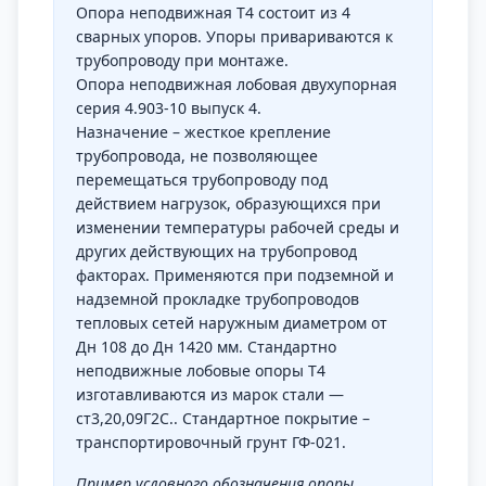
Опора неподвижная Т4 состоит из 4
сварных упоров. Упоры привариваются к
трубопроводу при монтаже.
Опора неподвижная лобовая двухупорная
серия 4.903-10 выпуск 4.
Назначение – жесткое крепление
трубопровода, не позволяющее
перемещаться трубопроводу под
действием нагрузок, образующихся при
изменении температуры рабочей среды и
других действующих на трубопровод
факторах. Применяются при подземной и
надземной прокладке трубопроводов
тепловых сетей наружным диаметром от
Дн 108 до Дн 1420 мм. Стандартно
неподвижные лобовые опоры Т4
изготавливаются из марок стали —
ст3,20,09Г2С.. Стандартное покрытие –
транспортировочный грунт ГФ-021.
Пример условного обозначения опоры