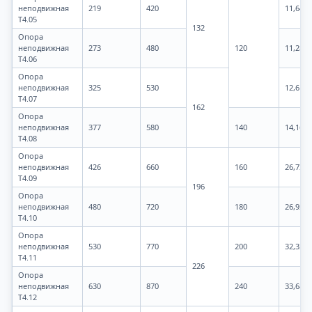
неподвижная
219
420
11,64
Т4.05
132
Опора
неподвижная
273
480
120
11,28
Т4.06
Опора
неподвижная
325
530
12,6
Т4.07
162
Опора
неподвижная
377
580
140
14,16
Т4.08
Опора
неподвижная
426
660
160
26,72
Т4.09
196
Опора
неподвижная
480
720
180
26,92
Т4.10
Опора
неподвижная
530
770
200
32,32
Т4.11
226
Опора
неподвижная
630
870
240
33,68
Т4.12