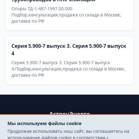
Опоры ТД-1-487-1997.00.000
Подбор,консультация,продажа со склада в Москве,
доставка по РФ
Серия 5.900-7 выпуск 3. Серия 5.900-7 выпуск
4
Серия 5.900-7 выпуск 3. Серия 5.900-7 выпуск
4.Подбор,консультация,продажа со склада в Москве,
доставка по РФ
АстронЭнерго
Мы используем файлы cookie
+79250499357 , +74998417015
Продолжая использовать наш сайт, вы соглашаетесь на
107564, г. Москва, пр-д Погонный, д. 1 к. 9, помещение 10Н.
использование файлов cookie в соответствии с