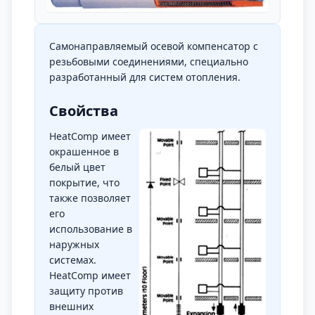
Самонаправляемый осевой компенсатор с
резьбовыми соединениями, специально
разработанный для систем отопления.
Свойства
HeatComp имеет
окрашенное в
белый цвет
покрытие, что
также позволяет
его
использование в
наружных
системах.
HeatComp имеет
защиту против
внешних