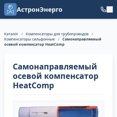
АстронЭнерго
Каталог
/
Компенсаторы для трубопроводов
/
Компенсаторы сильфонные
/
Самонаправляемый
осевой компенсатор HeatComp
Самонаправляемый
осевой компенсатор
HeatComp