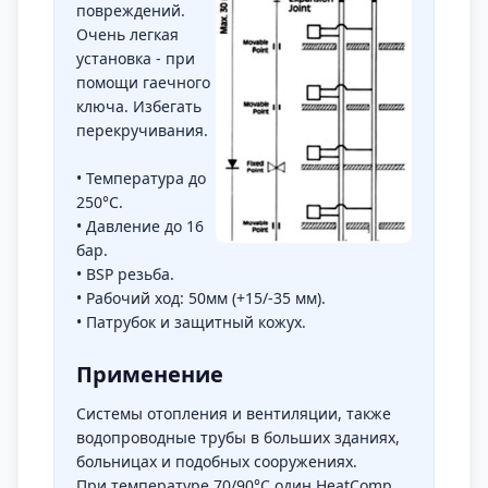
повреждений.
Очень легкая
установка - при
помощи гаечного
ключа. Избегать
перекручивания.
• Температура до
250°C.
• Давление до 16
бар.
• BSP резьба.
• Рабочий ход: 50мм (+15/-35 мм).
• Патрубок и защитный кожух.
Применение
Системы отопления и вентиляции, также
водопроводные трубы в больших зданиях,
больницах и подобных сооружениях.
При температуре 70/90°C один HeatComp