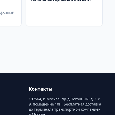
ьфонный
Контакты
107564, г. Москва, пр-д Погонный, д. 1 к.
9, помещение 10Н. Бесплатная доставка
до терминала транспортной компанией
в Москве