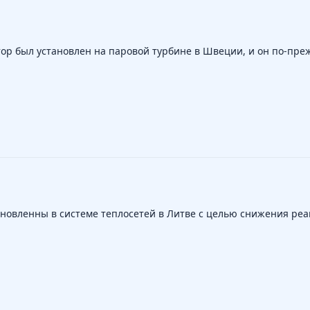
тор был установлен на паровой турбине в Швеции, и он по-пре
новленны в системе теплосетей в Литве с целью снижения реак