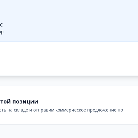
°C
ар
этой позиции
сть на складе и отправим коммерческое предложение по