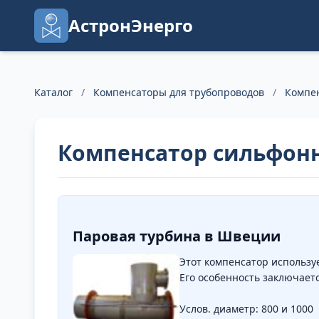
АстронЭнерго
Каталог
/
Компенсаторы для трубопроводов
/
Компе
Компенсатор сильфон
Паровая турбина в Швеции
Этот компенсатор использу
Его особенность заключаетс
Услов. диаметр: 800 и 1000