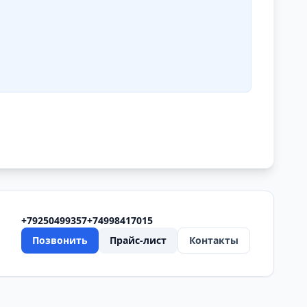
+79250499357
+74998417015
Позвонить
Прайс-лист
Контакты