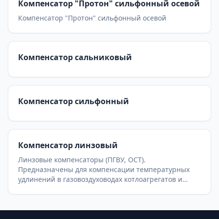
Компенсатор "Протон" сильфонный осевой
Компенсатор "Протон" сильфонный осевой
Компенсатор сальниковый
Компенсатор сильфонный
Компенсатор линзовый
Линзовые компенсаторы (ПГВУ, ОСТ).
Предназначены для компенсации температурных
удлинений в газовоздуховодах котлоагрегатов и
пылегазовоздухопроводах ТЭС. Доступны круглые и
прямоугольные модели с различным количеством
линз (от 1 до 4).