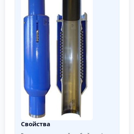
Свойства