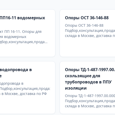
ПП16-11 водомерных
Опоры ОСТ 36-146-88
Опоры ОСТ 36-146-88
Подбор,консультация,прода
т ПП 16-11. Опоры для
склада в Москве, доставка 
ия водомерных
дбор,консультация,продажа
а в Москве, доставка по РФ
водопровода в
Опоры ТД-1-487-1997.00
е
скользящие для
трубопроводов в ППУ
одопровода в
изоляции
Подбор,консультация,продажа
а в Москве, доставка по РФ
Опоры ТД-1-487-1997.00.00
Подбор,консультация,прода
склада в Москве, доставка 