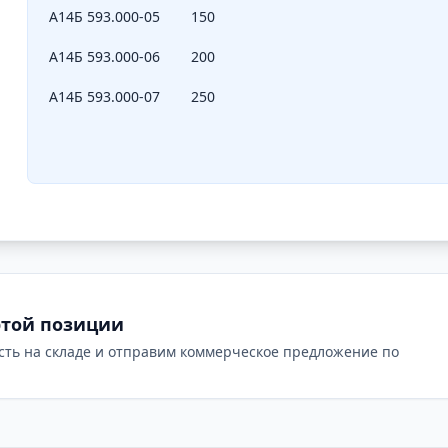
А14Б 593.000-05
150
А14Б 593.000-06
200
А14Б 593.000-07
250
этой позиции
сть на складе и отправим коммерческое предложение по