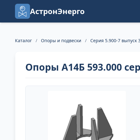
АстронЭнерго
Каталог
/
Опоры и подвески
/
Серия 5.900-7 выпуск 3
Опоры А14Б 593.000 сер