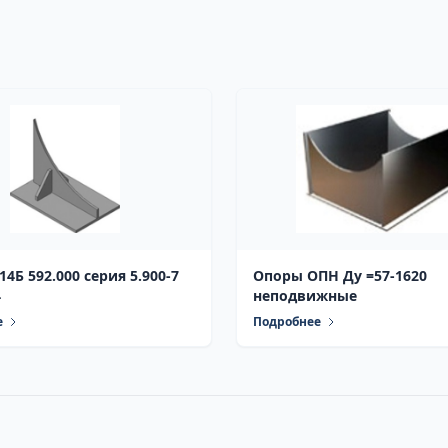
4Б 592.000 серия 5.900-7
Опоры ОПН Ду =57-1620
4
неподвижные
е
Подробнее