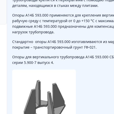
деталям, находящимся в стыках между плитами.
Опоры А14Б 593.000 применяются для крепления верти
рабучую среду с температурой от 0 до +150 °C с максима
подвижные А14Б 593.000 предназначены для компенсац
нагрузок трубопровода.
Стандартно опоры А14Б 593.000 изготавливаются из маро
покрытие – транспортировочный грунт ГФ-021.
Опоры для вертикального трубопровода А14Б 593.000 СБ
серии 5.900-7 выпуск 4.