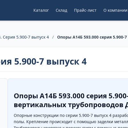
Каталог
Склад
Прайс-лист
О компании
. Серия 5.900-7 выпуск 4
/
Опоры А14Б 593.000 серия 5.900-7
ия 5.900-7 выпуск 4
Опоры А14Б 593.000 серия 5.90
вертикальных трубопроводов Ду
Опорные конструкции по серии 5.900-7 выпуск 4 разраб
полы. Крепление происходит с помощью заделки метал
Трубопроводы крепятся к перекрытиям с помощью подв