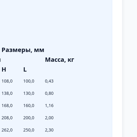
Размеры, мм
м
Масса, кг
H
L
108,0
100,0
0,43
138,0
130,0
0,80
168,0
160,0
1,16
208,0
200,0
2,00
262,0
250,0
2,30