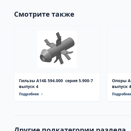
Смотрите также
Гильзы А14Б 594.000 серия 5.900-7
Опоры А1
выпуск 4
выпуск 
Подробнее
Подробне
Другие подкатегории раздела