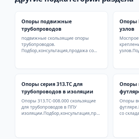
Опоры подвижные
Опоры 
трубопроводов
узлов
подвижные скользящие опоры
Моспроек
трубопроводов.
креплен
Подбор,консультация,продажа со
узлов.По
склада в Москве, доставка по РФ
со склад
Опоры серия 313.ТС для
Опоры 
трубопроводов в изоляции
футляр
Опоры 313.ТС-008.000 скользящие
Опоры в
для трубопроводов в ППУ
футляре.
изоляции.Подбор,консультация,продажа
со склад
со склада в Москве, доставка по РФ