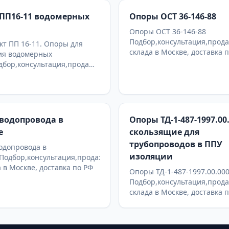
ПП16-11 водомерных
Опоры ОСТ 36-146-88
Опоры ОСТ 36-146-88
Подбор,консультация,прода
т ПП 16-11. Опоры для
склада в Москве, доставка 
ия водомерных
дбор,консультация,продажа
а в Москве, доставка по РФ
водопровода в
Опоры ТД-1-487-1997.00
е
скользящие для
трубопроводов в ППУ
одопровода в
изоляции
Подбор,консультация,продажа
а в Москве, доставка по РФ
Опоры ТД-1-487-1997.00.00
Подбор,консультация,прода
склада в Москве, доставка 