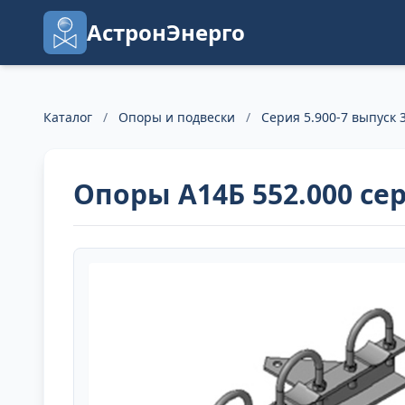
АстронЭнерго
Каталог
/
Опоры и подвески
/
Серия 5.900-7 выпуск 3
Опоры А14Б 552.000 сер