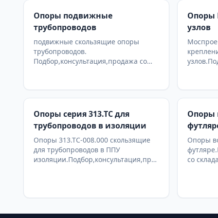
Опоры подвижные
Опоры 
трубопроводов
узлов
подвижные скользящие опоры
Моспроек
трубопроводов.
креплен
Подбор,консультация,продажа со
узлов.По
склада в Москве, доставка по РФ
со склад
Опоры серия 313.ТС для
Опоры 
трубопроводов в изоляции
футляр
Опоры 313.ТС-008.000 скользящие
Опоры в
для трубопроводов в ППУ
футляре.
изоляции.Подбор,консультация,продажа
со склад
со склада в Москве, доставка по РФ