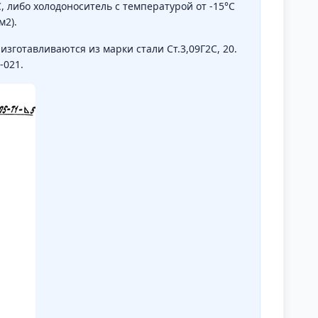
 либо холодоноситель с температурой от -15°С
м2).
зготавливаются из марки стали Ст.3,09Г2С, 20.
-021.