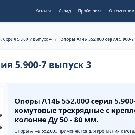
Каталог
Склад
Прайс-лист
О компании
. Серия 5.900-7 выпуск 4
/
Опоры А14Б 552.000 серия 5.900-7
ия 5.900-7 выпуск 3
Опоры А14Б 552.000 серия 5.90
хомутовые трехрядные с креп
колонне Ду 50 - 80 мм.
Опоры А14Б 552.000 применяются для крепления к мета