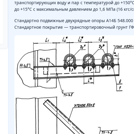
транспортирующих воду и пар с температурой до +150°С,
до +15°С с максимальным давлением до 1,6 МПа (16 кгс/с
Стандартно подвижные двухрядные опоры А14Б 548.000 и
Стандартное покрытие — транспортировочный грунт ГФ