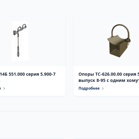
4Б 551.000 серия 5.900-7
Опоры ТС-626.00.00 серия 5.903-13
3
выпуск 8-95 с одним хом
е
Подробнее