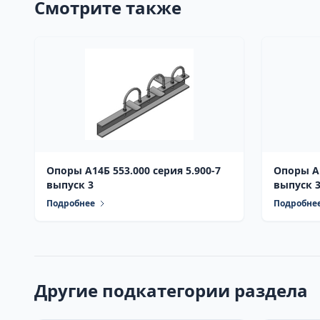
Смотрите также
Опоры А14Б 553.000 серия 5.900-7
Опоры А1
выпуск 3
выпуск 
Подробнее
Подробне
Другие подкатегории раздела