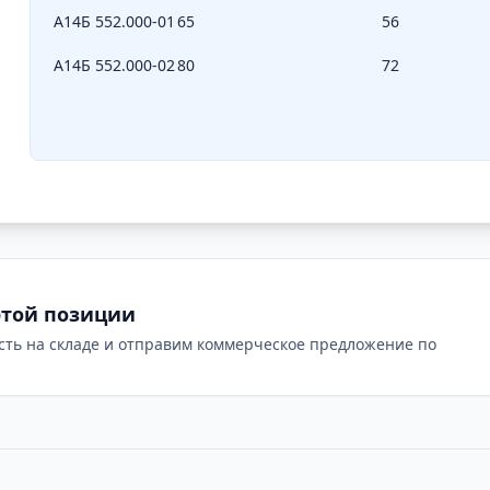
А14Б 552.000-01
65
56
А14Б 552.000-02
80
72
этой позиции
сть на складе и отправим коммерческое предложение по