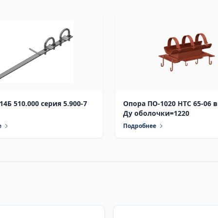
4Б 510.000 серия 5.900-7
Опора ПО-1020 НТС 65-06 
1
Ду оболочки=1220
е
Подробнее