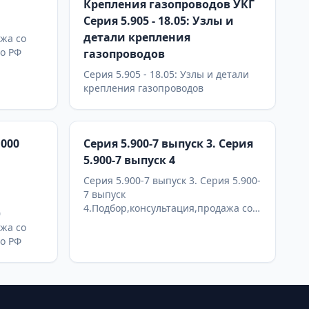
Крепления газопроводов УКГ
Серия 5.905 - 18.05: Узлы и
детали крепления
жа со
по РФ
газопроводов
Серия 5.905 - 18.05: Узлы и детали
крепления газопроводов
.000
Серия 5.900-7 выпуск 3. Серия
5.900-7 выпуск 4
Серия 5.900-7 выпуск 3. Серия 5.900-
7 выпуск
4.Подбор,консультация,продажа со
0
склада в Москве, доставка по РФ
жа со
по РФ