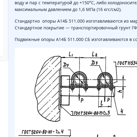
воду и пар с температурой до +150°С, либо холодоносите
максимальным давлением до 1,6 МПа (16 кгс/см2).
Стандартно опоры А14Б 511.000 изготавливаются из марк
Стандартное покрытие — транспортировочный грунт ГФ
Подвижные опоры А14Б 511.000 СБ изготавливаются в со