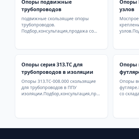
Опоры подвижные
Опоры 
трубопроводов
узлов
подвижные скользящие опоры
Моспроек
трубопроводов.
креплен
Подбор,консультация,продажа со
узлов.По
склада в Москве, доставка по РФ
со склад
Опоры серия 313.ТС для
Опоры 
трубопроводов в изоляции
футляр
Опоры 313.ТС-008.000 скользящие
Опоры в
для трубопроводов в ППУ
футляре.
изоляции.Подбор,консультация,продажа
со склад
со склада в Москве, доставка по РФ