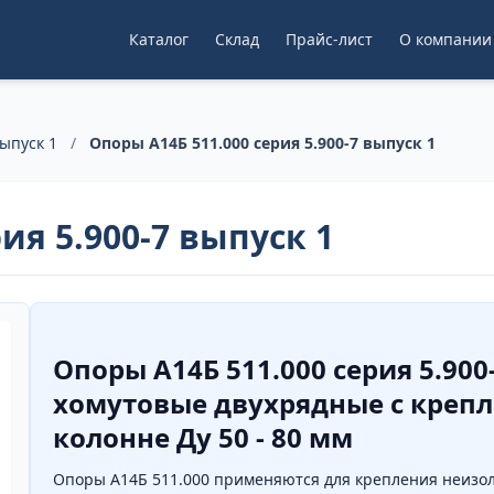
Каталог
Склад
Прайс-лист
О компании
ыпуск 1
/
Опоры А14Б 511.000 серия 5.900-7 выпуск 1
ия 5.900-7 выпуск 1
Опоры А14Б 511.000 серия 5.90
хомутовые двухрядные с креп
колонне Ду 50 - 80 мм
Опоры А14Б 511.000 применяются для крепления неизо