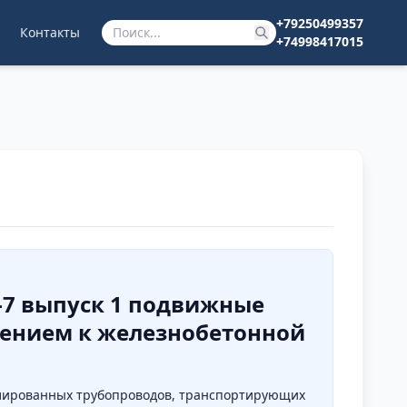
+79250499357
Контакты
+74998417015
0-7 выпуск 1 подвижные
лением к железнобетонной
лированных трубопроводов, транспортирующих