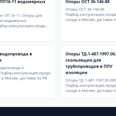
ПП16-11 водомерных
Опоры ОСТ 36-146-88
Опоры ОСТ 36-146-88
Подбор,консультация,прода
т ПП 16-11. Опоры для
склада в Москве, доставка 
ия водомерных
дбор,консультация,продажа
а в Москве, доставка по РФ
водопровода в
Опоры ТД-1-487-1997.00
е
скользящие для
трубопроводов в ППУ
одопровода в
изоляции
Подбор,консультация,продажа
а в Москве, доставка по РФ
Опоры ТД-1-487-1997.00.00
Подбор,консультация,прода
склада в Москве, доставка 