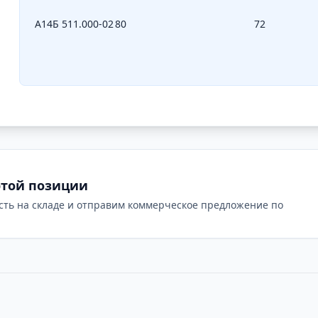
А14Б 511.000-02
80
72
этой позиции
сть на складе и отправим коммерческое предложение по