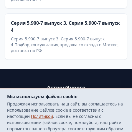
Серия 5.900-7 выпуск 3. Серия 5.900-7 выпуск
4
Серия 5.900-7 выпуск 3. Серия 5.900-7 выпуск
4.Подбор,консультация,продажа со склада в Москве,
доставка по РФ
АстронЭнерго
Мы используем файлы cookie
+79250499357 , +74998417015
Продолжая использовать наш сайт, вы соглашаетесь на
107564, г. Москва, пр-д Погонный, д. 1 к. 9, помещение 10Н.
использование файлов cookie в соответствии с
Бесплатная доставка до терминала транспортной
настоящей
Политикой
. Если вы не согласны с
компанией в Москве
использованием файлов cookie, пожалуйста, настройте
finarm98@mail.ru
параметры вашего браузера соответствующим образом