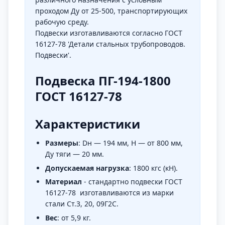
проходом Ду от 25-500, транспортирующих
рабочую среду.
Подвески изготавливаются согласно ГОСТ
16127-78 'Детали стальных трубопроводов.
Подвески'.
Подвеска ПГ-194-1800
ГОСТ 16127-78
Характеристики
Размеры
: Dн — 194 мм, H — от 800 мм,
Ду тяги — 20 мм.
Допускаемая нагрузка
: 1800 кгс (кН).
Материал
- стандартно подвески ГОСТ
16127-78 изготавливаются из марки
стали Ст.3, 20, 09Г2С.
Вес
: от 5,9 кг.