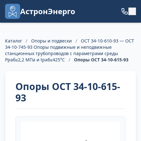
АстронЭнерго
Каталог
/
Опоры и подвески
/
ОСТ 34-10-610-93 — ОСТ
34-10-745-93 Опоры подвижные и неподвижные
станционных трубопроводов с параметрами среды
Рраб≤2,2 МПа и tраб≤425°С
/
Опоры ОСТ 34-10-615-93
Опоры ОСТ 34-10-615-
93