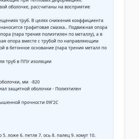
вой оболочке, рассчитаны на восприятие
щениях труб. В целях снижения коэффициента
 наносится графитовая смазка.. Подвижная опора
ора (пара трения полиэтилен по металлу), а в
кая опора вместе с трубой по направляющим
й в бетонное основание (пара трения металл по
ля труб в ППУ изоляции
оболочки, мм -820
ал защитной оболочки - Полиэтилен
овышенной прочности 09Г2С
. ложе 6. петля 7. ось 8. палец 9. хомут 10.