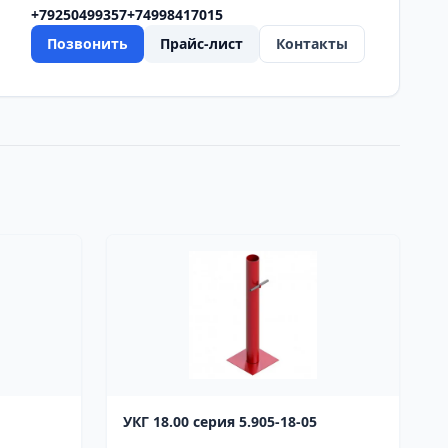
+79250499357
+74998417015
Позвонить
Прайс-лист
Контакты
УКГ 18.00 серия 5.905-18-05