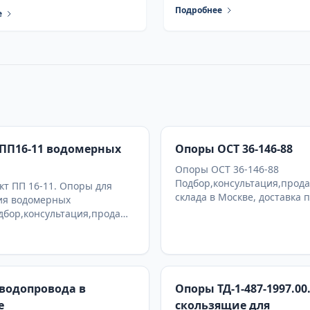
Подробнее
е
ПП16-11 водомерных
Опоры ОСТ 36-146-88
Опоры ОСТ 36-146-88
Подбор,консультация,прода
т ПП 16-11. Опоры для
склада в Москве, доставка 
ия водомерных
дбор,консультация,продажа
а в Москве, доставка по РФ
водопровода в
Опоры ТД-1-487-1997.00
е
скользящие для