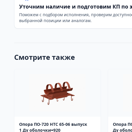
Уточним наличие и подготовим КП по 
Поможем с подбором исполнения, проверим доступно
выбранной позиции или аналогам.
Смотрите также
Опора ПО-720 НТС 65-06 выпуск
Опора ПО-530 НТС 65
1 Ду оболочки=920
Ду обол