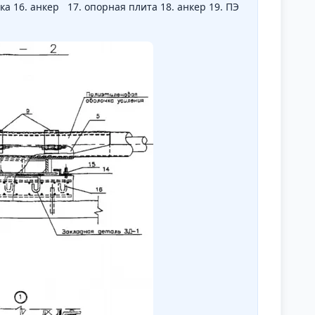
йка 16. анкер 17. опорная плита 18. анкер 19. ПЭ