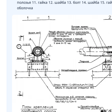
полозья 11. гайка 12. шайба 13. болт 14. шайба 15. га
оболочка