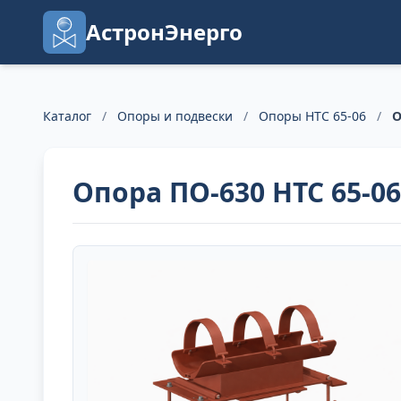
АстронЭнерго
Каталог
/
Опоры и подвески
/
Опоры НТС 65-06
/
О
Опора ПО-630 НТС 65-0