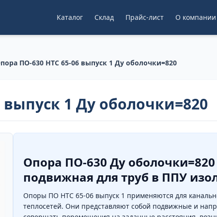
Каталог
Склад
Прайс-лист
О компании
пора ПО-630 НТС 65-06 выпуск 1 Ду оболочки=820
6 выпуск 1 Ду оболочки=820
Опора ПО-630 Ду оболочки=820 
подвижная для труб в ППУ изо
Опоры ПО НТС 65-06 выпуск 1 применяются для канальн
теплосетей. Они представляют собой подвижные и нап
совершать перемещения на заданные расстояния, воз