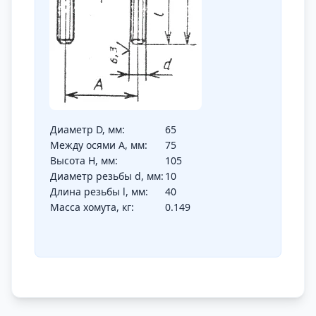
Диаметр D, мм:
65
Между осями A, мм:
75
Высота H, мм:
105
Диаметр резьбы d, мм:
10
Длина резьбы l, мм:
40
Масса хомута, кг:
0.149