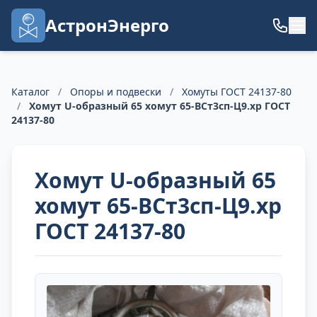
АстронЭнерго
Каталог
/
Опоры и подвески
/
Хомуты ГОСТ 24137-80
/
Хомут U-образный 65 хомут 65-ВСт3сп-Ц9.хр ГОСТ
24137-80
Хомут U-образный 65
хомут 65-ВСт3сп-Ц9.хр
ГОСТ 24137-80